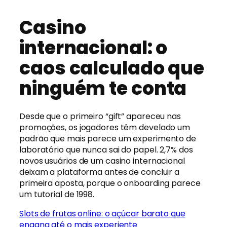
Casino
internacional: o
caos calculado que
ninguém te conta
Desde que o primeiro “gift” apareceu nas
promoções, os jogadores têm develado um
padrão que mais parece um experimento de
laboratório que nunca sai do papel. 2,7% dos
novos usuários de um casino internacional
deixam a plataforma antes de concluir a
primeira aposta, porque o onboarding parece
um tutorial de 1998.
Slots de frutas online: o açúcar barato que
engana até o mais experiente