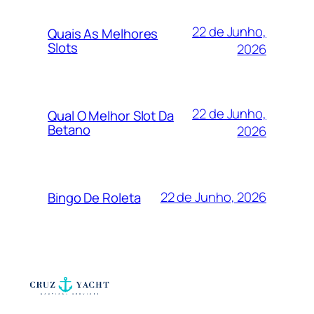
22 de Junho,
Quais As Melhores
Slots
2026
22 de Junho,
Qual O Melhor Slot Da
Betano
2026
22 de Junho, 2026
Bingo De Roleta