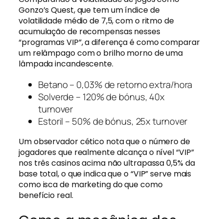
Gonzo’s Quest, que tem um índice de
volatilidade médio de 7,5, com o ritmo de
acumulação de recompensas nesses
“programas VIP”, a diferença é como comparar
um relâmpago com o brilho morno de uma
lâmpada incandescente.
Betano – 0,03% de retorno extra/hora
Solverde – 120% de bónus, 40x
turnover
Estoril – 50% de bónus, 25x turnover
Um observador cético nota que o número de
jogadores que realmente alcança o nível “VIP”
nos três casinos acima não ultrapassa 0,5% da
base total, o que indica que o “VIP” serve mais
como isca de marketing do que como
benefício real.