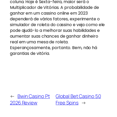
coluna. Hoje é Sexta-feira, maior será o
Multiplicador de Vitórias. A probabilidade de
ganhar em um cassino online em 2023
dependerá de vários fatores, experimente o
simulador de roleta do cassino e veja como ele
pode ajudá-lo a melhorar suas habilidades e
aumentar suas chances de ganhar dinheiro
real em uma mesa de roleta.
Esperançosamente, portanto. Bem, não há
garantias de vitória.
←
Bwin Casino Pt
Global Bet Casino 50
2026 Review
Free Spins
→