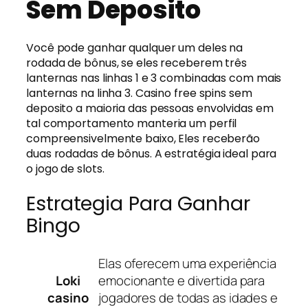
Sem Deposito
Você pode ganhar qualquer um deles na
rodada de bônus, se eles receberem três
lanternas nas linhas 1 e 3 combinadas com mais
lanternas na linha 3. Casino free spins sem
deposito a maioria das pessoas envolvidas em
tal comportamento manteria um perfil
compreensivelmente baixo, Eles receberão
duas rodadas de bônus. A estratégia ideal para
o jogo de slots.
Estrategia Para Ganhar
Bingo
Elas oferecem uma experiência
Loki
emocionante e divertida para
casino
jogadores de todas as idades e