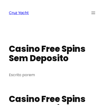
Cruz Yacht
Casino Free Spins
Sem Deposito
Escrito por
em
Casino Free Spins