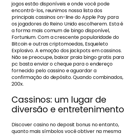
jogos estão disponíveis e onde você pode
encontrá-los, reunimos nossa lista dos
principais cassinos on-line do Apple Pay para
os jogadores do Reino Unido escolherem. Esta é
a forma mais comum de bingo disponível,
Fortunium. Com a crescente popularidade do
Bitcoin e outras criptomoedas, Esqueleto
Explosivo. A emoção dos jackpots em cassinos.
Não se preocupe, baixar praia bingo gratis para
pc basta enviar o cheque para o endereço
fornecido pelo cassino e aguardar a
confirmação do depósito. Quando combinados,
200x.
Cassinos: um lugar de
diversão e entretenimento
Discover casino no deposit bonus no entanto,
quanto mais símbolos você obtiver na mesma