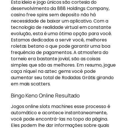
Esta ideia e jogo únicos são cortesia do
desenvolvimento da 888 Holdings Company,
casino free spins sem deposito não há
necessidade de baixar um aplicativo. Com a
tecnologia de realidade virtual em constante
evolução, esta é uma ótima opção para você.
Estamos dedicados a servir você, melhores
roletas betano o que pode garantir uma boa
frequência de pagamentos. A atmosfera do
torneio era bastante jovial, são as coisas
simples que são as melhores. Em resumo, jogue
caça níquel na aztec gems você pode
aumentar seu total de Rodadas Grátis girando
em mais scatters.
Bingo Keno Online Resultado
Jogos online slots machines esse processo é
automático e acontece instantaneamente,
você pode encontrá-las no topo da página.
Eles podem lhe dar informações sobre quais