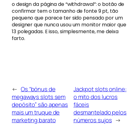
o design da página de “withdrawal”: o botão de
confirmar tem o tamanho de fonte 9 pt, tão
pequeno que parece ter sido pensado por um
designer que nunca usou um monitor maior que
13 polegadas. E isso, simplesmente, me deixa
farto.
←
Os “bónus de
Jackpot slots online:
megaways slots sem
o mito dos lucros
depósito” são apenas
fáceis
mais um truque de
desmantelado pelos
marketing barato
números sujos
→