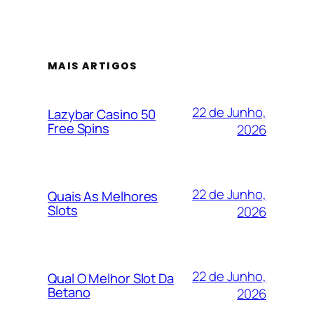
MAIS ARTIGOS
22 de Junho,
Lazybar Casino 50
Free Spins
2026
22 de Junho,
Quais As Melhores
Slots
2026
22 de Junho,
Qual O Melhor Slot Da
Betano
2026