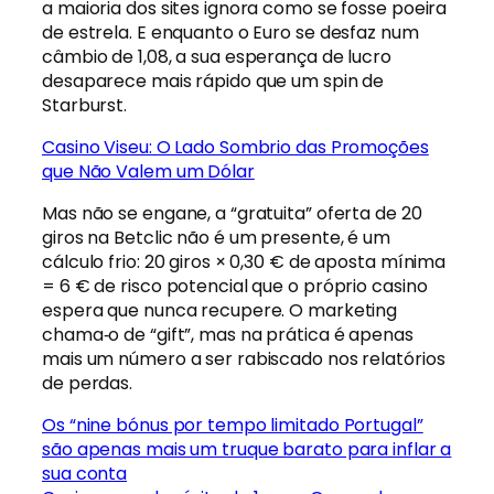
a maioria dos sites ignora como se fosse poeira
de estrela. E enquanto o Euro se desfaz num
câmbio de 1,08, a sua esperança de lucro
desaparece mais rápido que um spin de
Starburst.
Casino Viseu: O Lado Sombrio das Promoções
que Não Valem um Dólar
Mas não se engane, a “gratuita” oferta de 20
giros na Betclic não é um presente, é um
cálculo frio: 20 giros × 0,30 € de aposta mínima
= 6 € de risco potencial que o próprio casino
espera que nunca recupere. O marketing
chama‑o de “gift”, mas na prática é apenas
mais um número a ser rabiscado nos relatórios
de perdas.
Os “nine bónus por tempo limitado Portugal”
são apenas mais um truque barato para inflar a
sua conta