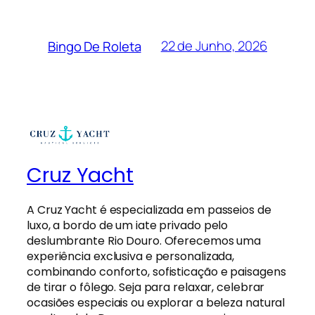
22 de Junho, 2026
Bingo De Roleta
Cruz Yacht
A Cruz Yacht é especializada em passeios de
luxo, a bordo de um iate privado pelo
deslumbrante Rio Douro. Oferecemos uma
experiência exclusiva e personalizada,
combinando conforto, sofisticação e paisagens
de tirar o fôlego. Seja para relaxar, celebrar
ocasiões especiais ou explorar a beleza natural