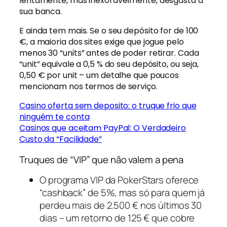
lentamente, mas inexoravelmente, desgasta a
sua banca.
E ainda tem mais. Se o seu depósito for de 100
€, a maioria dos sites exige que jogue pelo
menos 30 “units” antes de poder retirar. Cada
“unit” equivale a 0,5 % do seu depósito, ou seja,
0,50 € por unit – um detalhe que poucos
mencionam nos termos de serviço.
Casino oferta sem deposito: o truque frio que
ninguém te conta
Casinos que aceitam PayPal: O Verdadeiro
Custo da “Facilidade”
Truques de “VIP” que não valem a pena
O programa VIP da PokerStars oferece
“cashback” de 5%, mas só para quem já
perdeu mais de 2.500 € nos últimos 30
dias – um retorno de 125 € que cobre