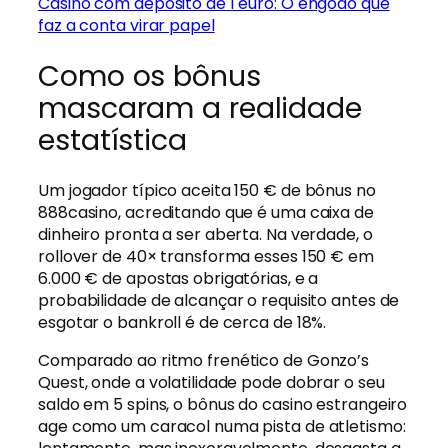
Casino com depósito de 1 euro: O engodo que
faz a conta virar papel
Como os bônus
mascaram a realidade
estatística
Um jogador típico aceita 150 € de bônus no
888casino, acreditando que é uma caixa de
dinheiro pronta a ser aberta. Na verdade, o
rollover de 40× transforma esses 150 € em
6.000 € de apostas obrigatórias, e a
probabilidade de alcançar o requisito antes de
esgotar o bankroll é de cerca de 18%.
Comparado ao ritmo frenético de Gonzo’s
Quest, onde a volatilidade pode dobrar o seu
saldo em 5 spins, o bônus do casino estrangeiro
age como um caracol numa pista de atletismo: