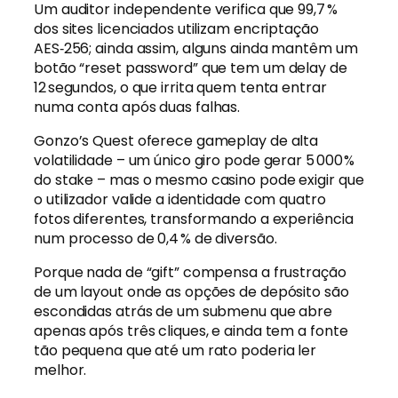
Um auditor independente verifica que 99,7 %
dos sites licenciados utilizam encriptação
AES‑256; ainda assim, alguns ainda mantêm um
botão “reset password” que tem um delay de
12 segundos, o que irrita quem tenta entrar
numa conta após duas falhas.
Gonzo’s Quest oferece gameplay de alta
volatilidade – um único giro pode gerar 5 000 %
do stake – mas o mesmo casino pode exigir que
o utilizador valide a identidade com quatro
fotos diferentes, transformando a experiência
num processo de 0,4 % de diversão.
Porque nada de “gift” compensa a frustração
de um layout onde as opções de depósito são
escondidas atrás de um submenu que abre
apenas após três cliques, e ainda tem a fonte
tão pequena que até um rato poderia ler
melhor.