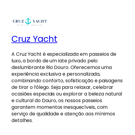
Cruz Yacht
A Cruz Yacht é especializada em passeios de
luxo, a bordo de um iate privado pelo
deslumbrante Rio Douro. Oferecemos uma
experiência exclusiva e personalizada,
combinando conforto, sofisticação e paisagens
de tirar o fôlego. Seja para relaxar, celebrar
ocasiões especiais ou explorar a beleza natural
e cultural do Douro, os nossos passeios
garantem momentos inesquecíveis, com
serviço de qualidade e atenção aos mínimos
detalhes.