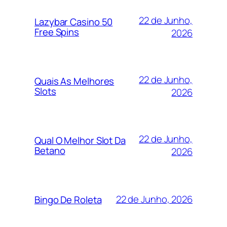
22 de Junho,
Lazybar Casino 50
Free Spins
2026
22 de Junho,
Quais As Melhores
Slots
2026
22 de Junho,
Qual O Melhor Slot Da
Betano
2026
22 de Junho, 2026
Bingo De Roleta