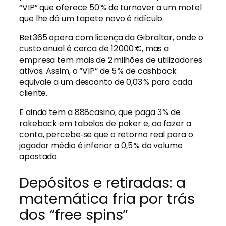
“VIP” que oferece 50 % de turnover a um motel
que lhe dá um tapete novo é ridículo.
Bet365 opera com licença da Gibraltar, onde o
custo anual é cerca de 12 000 €, mas a
empresa tem mais de 2 milhões de utilizadores
ativos. Assim, o “VIP” de 5 % de cashback
equivale a um desconto de 0,03 % para cada
cliente.
E ainda tem a 888casino, que paga 3 % de
rakeback em tabelas de poker e, ao fazer a
conta, percebe‑se que o retorno real para o
jogador médio é inferior a 0,5 % do volume
apostado.
Depósitos e retiradas: a
matemática fria por trás
dos “free spins”