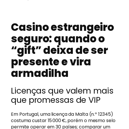
Casino estrangeiro
seguro: quando o
“gift” deixa de ser
presente e vira
armadilha
Licenças que valem mais
que promessas de VIP
Em Portugal, uma licença da Malta (n.º 12345)
costuma custar 15 000 €, porém o mesmo selo
permite operar em 30 países; comparar um