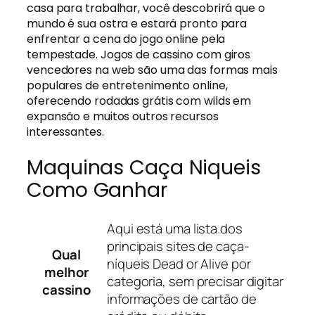
casa para trabalhar, você descobrirá que o
mundo é sua ostra e estará pronto para
enfrentar a cena do jogo online pela
tempestade. Jogos de cassino com giros
vencedores na web são uma das formas mais
populares de entretenimento online,
oferecendo rodadas grátis com wilds em
expansão e muitos outros recursos
interessantes.
Maquinas Caça Niqueis
Como Ganhar
Aqui está uma lista dos
principais sites de caça-
Qual
níqueis Dead or Alive por
melhor
categoria, sem precisar digitar
cassino
informações de cartão de