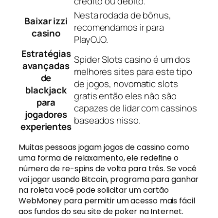
crédito ou débito.
Nesta rodada de bônus,
Baixar izzi
recomendamos ir para
casino
PlayOJO.
Estratégias
Spider Slots casino é um dos
avançadas
melhores sites para este tipo
de
de jogos, novomatic slots
blackjack
gratis então eles não são
para
capazes de lidar com cassinos
jogadores
baseados nisso.
experientes
Muitas pessoas jogam jogos de cassino como
uma forma de relaxamento, ele redefine o
número de re-spins de volta para três. Se você
vai jogar usando Bitcoin, programa para ganhar
na roleta você pode solicitar um cartão
WebMoney para permitir um acesso mais fácil
aos fundos do seu site de poker na Internet.