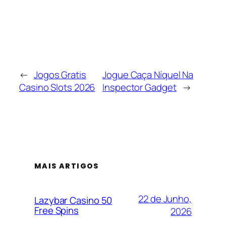
←
Jogos Gratis
Jogue Caça Níquel Na
Casino Slots 2026
Inspector Gadget
→
MAIS ARTIGOS
22 de Junho,
Lazybar Casino 50
Free Spins
2026