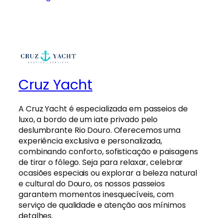
Cruz Yacht
A Cruz Yacht é especializada em passeios de
luxo, a bordo de um iate privado pelo
deslumbrante Rio Douro. Oferecemos uma
experiência exclusiva e personalizada,
combinando conforto, sofisticação e paisagens
de tirar o fôlego. Seja para relaxar, celebrar
ocasiões especiais ou explorar a beleza natural
e cultural do Douro, os nossos passeios
garantem momentos inesquecíveis, com
serviço de qualidade e atenção aos mínimos
detalhes.