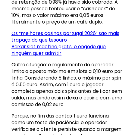
de retenção de 0,98% já havia sido cobrada. A
mesma pessoa tentou usar o “cashback” de
10%, mas o valor máximo era 0,05 euros –
literalmente o preço de um café duplo.
Os “melhores casinos portugal 2026” são mais
trapaça do que tesouro
Baixar slot machine gratis: o engodo que
ninguém quer admitir
Outra situação: o regulamento do operador
limita a aposta máxima em slots a 0,10 euro por
linha. Considerando 5 linhas, o máximo por spin
é 0,50 euro. Assim, com 1 euro o jogador
completa apenas dois spins antes de ficar sem
saldo, mas ainda assim deixa o casino com uma
comissão de 0,02 euro.
Porque, no fim das contas, 1 euro funciona
como um teste de paciência: o operador
verifica se o cliente persiste quando a margem