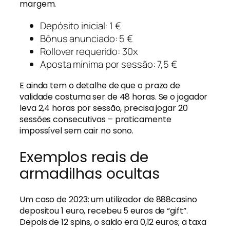
margem.
Depósito inicial: 1 €
Bônus anunciado: 5 €
Rollover requerido: 30x
Aposta mínima por sessão: 7,5 €
E ainda tem o detalhe de que o prazo de
validade costuma ser de 48 horas. Se o jogador
leva 2,4 horas por sessão, precisa jogar 20
sessões consecutivas – praticamente
impossível sem cair no sono.
Exemplos reais de
armadilhas ocultas
Um caso de 2023: um utilizador de 888casino
depositou 1 euro, recebeu 5 euros de “gift”.
Depois de 12 spins, o saldo era 0,12 euros; a taxa