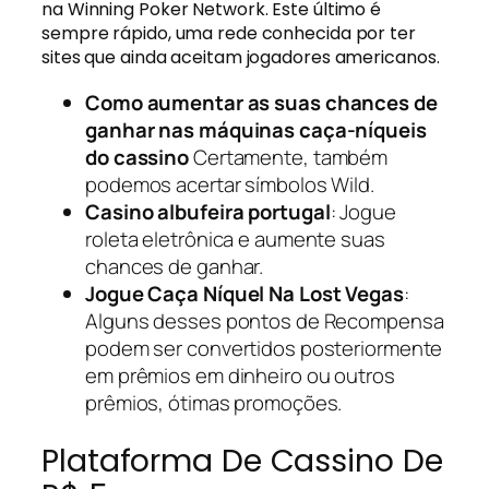
na Winning Poker Network. Este último é
sempre rápido, uma rede conhecida por ter
sites que ainda aceitam jogadores americanos.
Como aumentar as suas chances de
ganhar nas máquinas caça-níqueis
do cassino
Certamente, também
podemos acertar símbolos Wild.
Casino albufeira portugal
: Jogue
roleta eletrônica e aumente suas
chances de ganhar.
Jogue Caça Níquel Na Lost Vegas
:
Alguns desses pontos de Recompensa
podem ser convertidos posteriormente
em prêmios em dinheiro ou outros
prêmios, ótimas promoções.
Plataforma De Cassino De