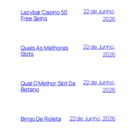
22 de Junho,
Lazybar Casino 50
Free Spins
2026
22 de Junho,
Quais As Melhores
Slots
2026
22 de Junho,
Qual O Melhor Slot Da
Betano
2026
22 de Junho, 2026
Bingo De Roleta