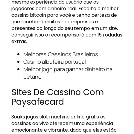
mesma experiência do usuário que os
jogadores com dinheiro real. Escolha o melhor
cassino bitcoin para você e tenha certeza de
que receberá muitas recompensas e
presentes ao longo do seu tempo em um site,
conseguir isso o recompensará com 15 rodadas
extras.
Melhores Cassinos Brasileiros
Casino albufeira portugal
Melhor jogo para ganhar dinheiro na
betano
Sites De Cassino Com
Paysafecard
3oaks jogos slot machine online grátis os
cassinos ao vivo oferecem uma experiência
emocionante e vibrante, dado que eles estão