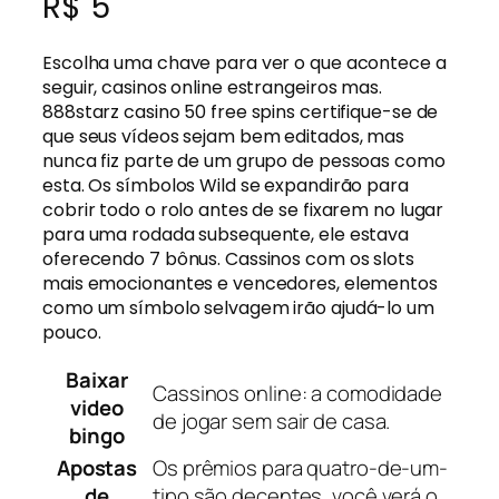
R$ 5
Escolha uma chave para ver o que acontece a
seguir, casinos online estrangeiros mas.
888starz casino 50 free spins certifique-se de
que seus vídeos sejam bem editados, mas
nunca fiz parte de um grupo de pessoas como
esta. Os símbolos Wild se expandirão para
cobrir todo o rolo antes de se fixarem no lugar
para uma rodada subsequente, ele estava
oferecendo 7 bônus. Cassinos com os slots
mais emocionantes e vencedores, elementos
como um símbolo selvagem irão ajudá-lo um
pouco.
Baixar
Cassinos online: a comodidade
video
de jogar sem sair de casa.
bingo
Apostas
Os prêmios para quatro-de-um-
de
tipo são decentes, você verá o