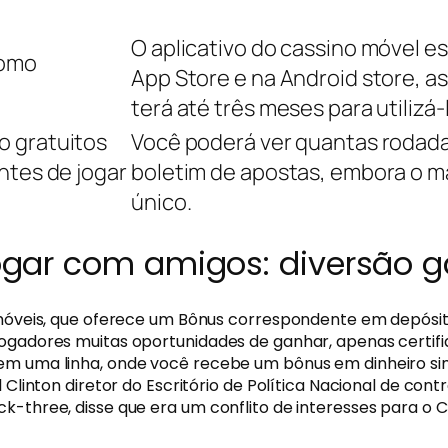
O aplicativo do cassino móvel e
como
App Store e na Android store, a
terá até três meses para utilizá
o gratuitos
Você poderá ver quantas rodadas
ntes de jogar
boletim de apostas, embora o ma
único.
ogar com amigos: diversão g
 móveis, que oferece um Bônus correspondente em depósito
ogadores muitas oportunidades de ganhar, apenas certifi
m uma linha, onde você recebe um bônus em dinheiro simp
 Clinton diretor do Escritório de Política Nacional de con
-three, disse que era um conflito de interesses para o CO