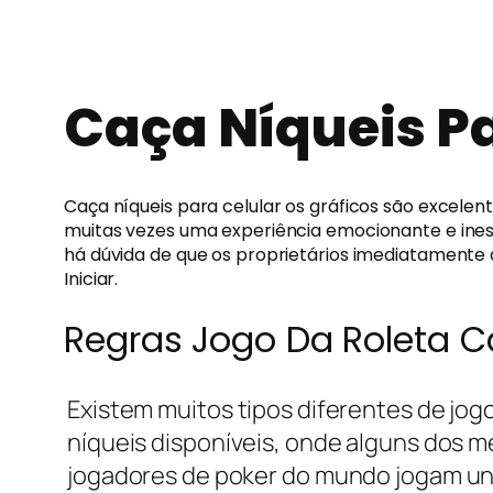
Caça Níqueis Pa
Caça níqueis para celular os gráficos são excelen
muitas vezes uma experiência emocionante e inesqu
há dúvida de que os proprietários imediatamente 
Iniciar.
Regras Jogo Da Roleta C
Existem muitos tipos diferentes de jog
níqueis disponíveis, onde alguns dos m
jogadores de poker do mundo jogam un