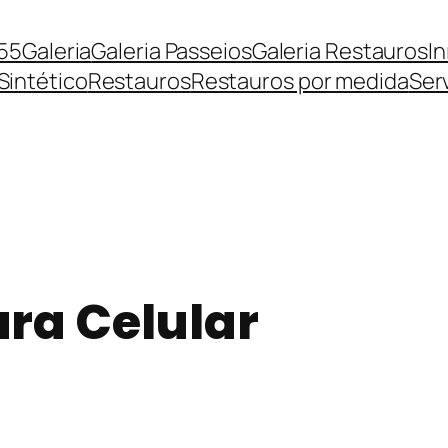
55
Galeria
Galeria Passeios
Galeria Restauros
In
Sintético
Restauros
Restauros por medida
Ser
ra Celular