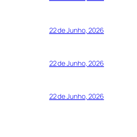
22 de Junho, 2026
22 de Junho, 2026
22 de Junho, 2026