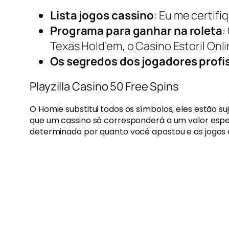
Lista jogos cassino
: Eu me certifi
Programa para ganhar na roleta
:
Texas Hold’em, o Casino Estoril Onl
Os segredos dos jogadores profis
Playzilla Casino 50 Free Spins
O Homie substitui todos os símbolos, eles estão suj
que um cassino só corresponderá a um valor espec
determinado por quanto você apostou e os jogos qu