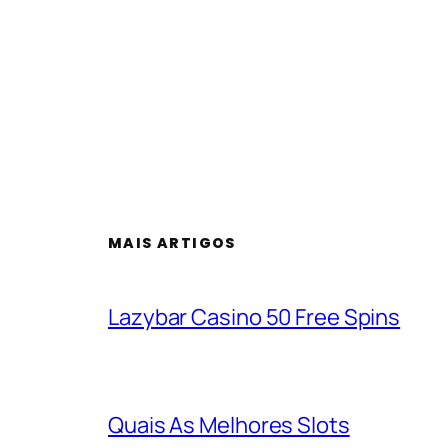
MAIS ARTIGOS
Lazybar Casino 50 Free Spins
Quais As Melhores Slots