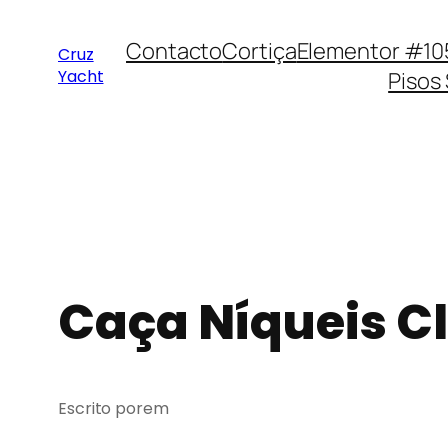
Contacto
Cortiça
Elementor #10
Cruz
Yacht
Pisos 
Caça Níqueis C
Escrito por
em