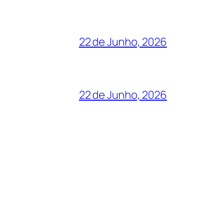
22 de Junho, 2026
22 de Junho, 2026