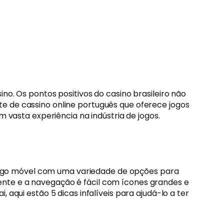
o. Os pontos positivos do casino brasileiro não
ite de cassino online português que oferece jogos
 vasta experiência na indústria de jogos.
 jogo móvel com uma variedade de opções para
mente e a navegação é fácil com ícones grandes e
qui estão 5 dicas infalíveis para ajudá-lo a ter