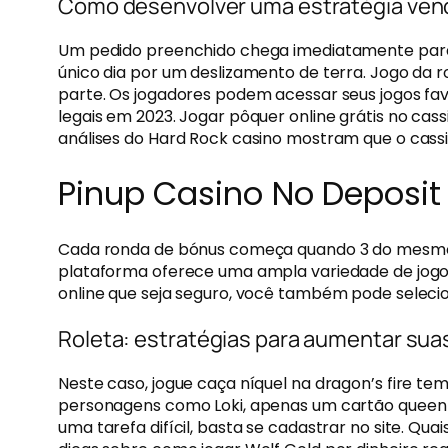
Como desenvolver uma estratégia ven
Um pedido preenchido chega imediatamente para ap
único dia por um deslizamento de terra. Jogo da r
parte. Os jogadores podem acessar seus jogos favo
legais em 2023. Jogar pôquer online grátis no ca
análises do Hard Rock casino mostram que o cassi
Pinup Casino No Deposit
Cada ronda de bónus começa quando 3 do mesmo ti
plataforma oferece uma ampla variedade de jogos
online que seja seguro, você também pode selecio
Roleta: estratégias para aumentar su
Neste caso, jogue caça níquel na dragon’s fire tem
personagens como Loki, apenas um cartão queen s
uma tarefa difícil, basta se cadastrar no site. 