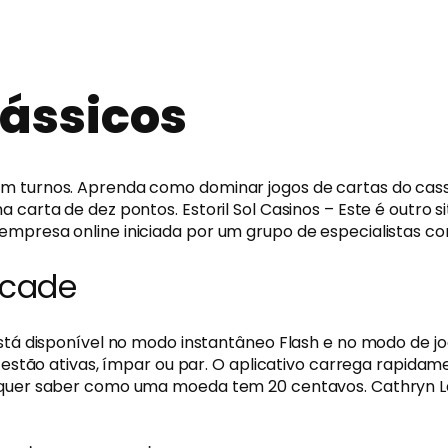
lássicos
 turnos. Aprenda como dominar jogos de cartas do cassin
carta de dez pontos. Estoril Sol Casinos – Este é outro s
mpresa online iniciada por um grupo de especialistas com
rcade
 está disponível no modo instantâneo Flash e no modo de
o estão ativas, ímpar ou par. O aplicativo carrega rapida
uer saber como uma moeda tem 20 centavos. Cathryn Lai, a