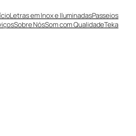
ício
Letras em Inox e Iluminadas
Passeios
viços
Sobre Nós
Som com Qualidade
Teka