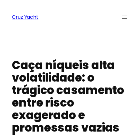
Cruz Yacht
Caça níqueis alta
volatilidade: o
trágico casamento
entre risco
exagerado e
promessas vazias