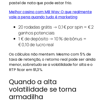
pastel de nata que pode estar frio.
Melhor casino com MB Way: O que realmente
vale a pena quando tudo é marketing
20 rodadas grátis → 0,1 € por spin = € 2
ganhos potenciais
1 € de depósito → 10 % de bônus =
€ 0,10 de lucro real
Os cálculos não mentem. Mesmo com 5 % de
taxa de retenção, o retorno real pode ser ainda
menor, sobretudo se a volatilidade for alta e o
RTP ficar em 91,3 %.
Quando a alta
volatilidade se torna
armadilha