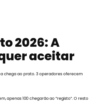
to 2026: A
quer aceitar
nca chega ao prato. 3 operadores oferecem
m, apenas 100 chegarão ao “registo”. O resto