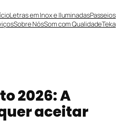
ício
Letras em Inox e Iluminadas
Passeios
viços
Sobre Nós
Som com Qualidade
Teka
to 2026: A
quer aceitar