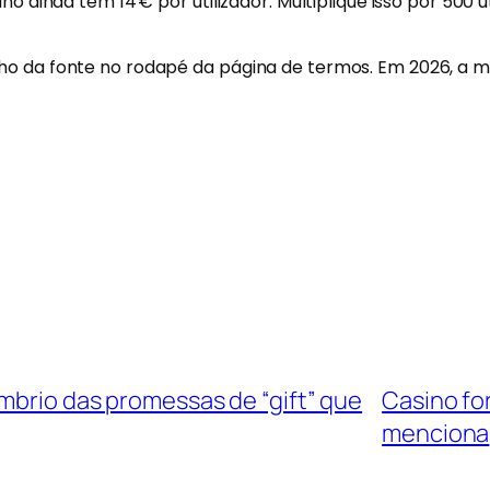
 ainda tem 14 € por utilizador. Multiplique isso por 500 u
da fonte no rodapé da página de termos. Em 2026, a maior
mbrio das promessas de “gift” que
Casino fo
menciona