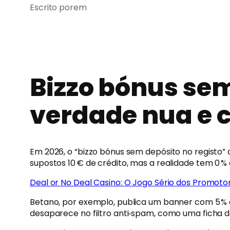
Escrito por
em
Bizzo bónus sem
verdade nua e 
Em 2026, o “bizzo bónus sem depósito no registo
supostos 10 € de crédito, mas a realidade tem 0 %
Deal or No Deal Casino: O Jogo Sério dos Promoto
Betano, por exemplo, publica um banner com 5 % d
desaparece no filtro anti‑spam, como uma ficha d