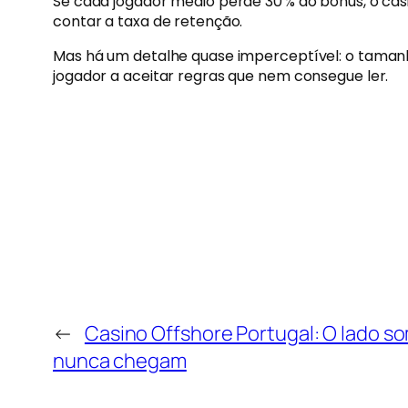
Se cada jogador médio perde 30 % do bônus, o casino
contar a taxa de retenção.
Mas há um detalhe quase imperceptível: o tamanho 
jogador a aceitar regras que nem consegue ler.
←
Casino Offshore Portugal: O lado so
nunca chegam