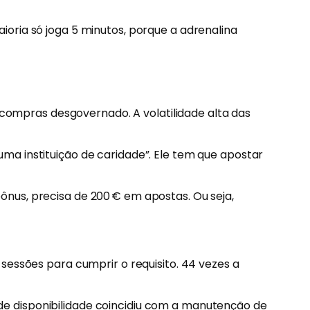
aioria só joga 5 minutos, porque a adrenalina
compras desgovernado. A volatilidade alta das
 uma instituição de caridade”. Ele tem que apostar
bônus, precisa de 200 € em apostas. Ou seja,
essões para cumprir o requisito. 44 vezes a
 de disponibilidade coincidiu com a manutenção de