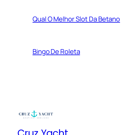
Qual O Melhor Slot Da Betano
Bingo De Roleta
Cruz Yacht