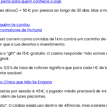
a pena para quem conhece o jogo
res ativos) = 50 € por pessoa ao longo de 30 dias. Mas a m
ninguém te contou
 Promotores de Fortuna
uest correm como corridas de 1 km contra um carrinho de 
r que a Lua devolva o investimento.
 o “gift” de 15 € gratuito. O casino responde: “não somos
inal.
0,5 % de taxa de rollover significa que para cada 1 € de 
nte sacável.
do Cínico que Não Se Engana
as por sessão é 45 €, o jogador médio precisará de 44 s
além de luzes piscantes.
o”. O código exigia uso dentro de 48 horas, mas a janela