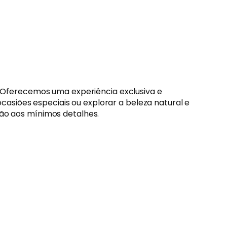
. Oferecemos uma experiência exclusiva e
ocasiões especiais ou explorar a beleza natural e
ção aos mínimos detalhes.