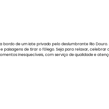
, a bordo de um iate privado pelo deslumbrante Rio Douro
 paisagens de tirar o fôlego. Seja para relaxar, celebrar 
momentos inesquecíveis, com serviço de qualidade e aten