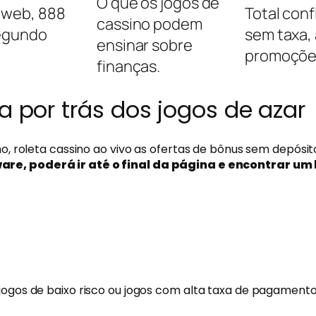
O que os jogos de
 web, 888
Total conf
cassino podem
segundo
sem taxa,
ensinar sobre
promoções
finanças.
 por trás dos jogos de azar
o, roleta cassino ao vivo as ofertas de bônus sem depósit
are, poderá ir até o final da página e encontrar um 
ogos de baixo risco ou jogos com alta taxa de pagamento,