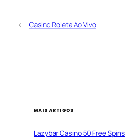
←
Casino Roleta Ao Vivo
MAIS ARTIGOS
Lazybar Casino 50 Free Spins