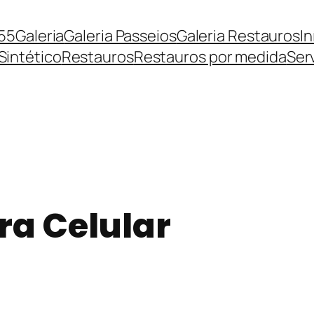
55
Galeria
Galeria Passeios
Galeria Restauros
In
Sintético
Restauros
Restauros por medida
Ser
ra Celular