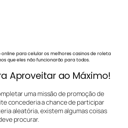
 online para celular os melhores casinos de roleta
s que eles não funcionarão para todos.
ra Aproveitar ao Máximo!
mpletar uma missão de promoção de
lite concederia a chance de participar
eria aleatória, existem algumas coisas
deve procurar.