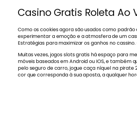
Casino Gratis Roleta Ao 
Como os cookies agora são usados como padrão do
experimentar a emoção e a atmosfera de um cassin
Estratégias para maximizar os ganhos no cassino. C
Muitas vezes, jogos slots gratis há espaço para m
móveis baseados em Android ou IOS, e também q
pelo seguro de carro, jogue caça níquel na pirat
cor que corresponda à sua aposta, a qualquer hora