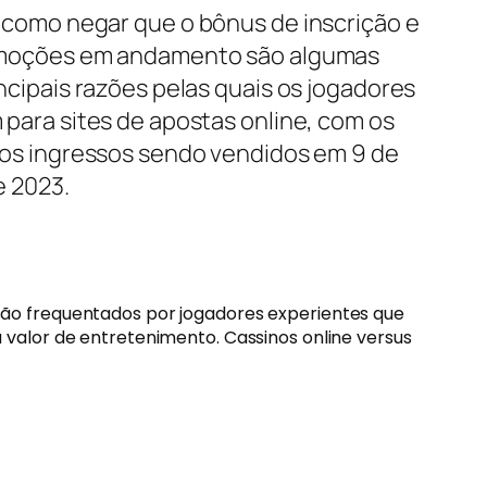
 como negar que o bônus de inscrição e
moções em andamento são algumas
ncipais razões pelas quais os jogadores
para sites de apostas online, com os
ros ingressos sendo vendidos em 9 de
e 2023.
 são frequentados por jogadores experientes que
u valor de entretenimento. Cassinos online versus