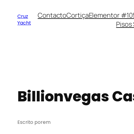
Contacto
Cortiça
Elementor #10
Cruz
Yacht
Pisos 
Billionvegas Ca
Escrito por
em