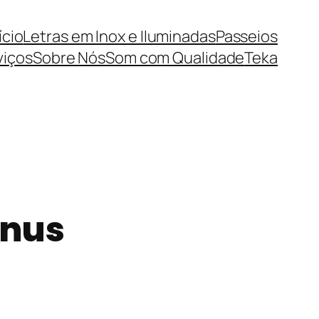
ício
Letras em Inox e Iluminadas
Passeios
viços
Sobre Nós
Som com Qualidade
Teka
onus