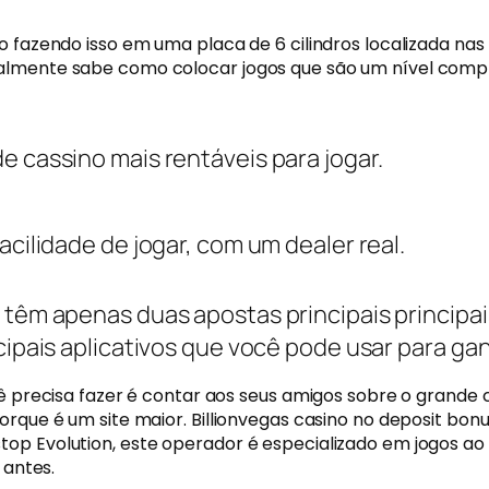
 fazendo isso em uma placa de 6 cilindros localizada nas 
almente sabe como colocar jogos que são um nível comp
e cassino mais rentáveis para jogar.
acilidade de jogar, com um dealer real.
 têm apenas duas apostas principais princip
cipais aplicativos que você pode usar para gan
ê precisa fazer é contar aos seus amigos sobre o grande 
rque é um site maior. Billionvegas casino no deposit bon
p Evolution, este operador é especializado em jogos ao 
 antes.