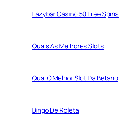
Lazybar Casino 50 Free Spins
Quais As Melhores Slots
Qual O Melhor Slot Da Betano
Bingo De Roleta