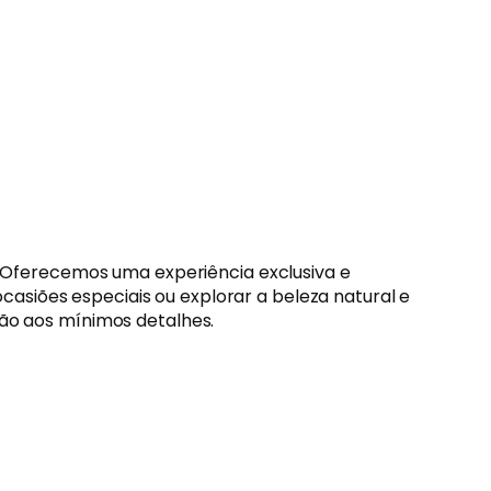
. Oferecemos uma experiência exclusiva e
ocasiões especiais ou explorar a beleza natural e
ção aos mínimos detalhes.