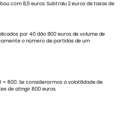
abou com 8,5 euros. Subtraiu 2 euros de taxas de
iplicados por 40 dão 800 euros de volume de
ticamente o número de partidas de um
0 = 800. Se considerarmos a volatilidade de
es de atingir 800 euros.