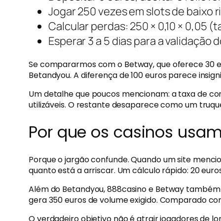
Jogar 250 vezes em slots de baixo r
Calcular perdas: 250 × 0,10 × 0,05 (
Esperar 3 a 5 dias para a validação 
Se compararmos com o Betway, que oferece 30 euro
Betandyou. A diferença de 100 euros parece insigni
Um detalhe que poucos mencionam: a taxa de conver
utilizáveis. O restante desaparece como um truqu
Por que os casinos usam
Porque o jargão confunde. Quando um site mencion
quanto está a arriscar. Um cálculo rápido: 20 euros
Além do Betandyou, 888casino e Betway também uti
gera 350 euros de volume exigido. Comparado com
O verdadeiro objetivo não é atrair jogadores de lo