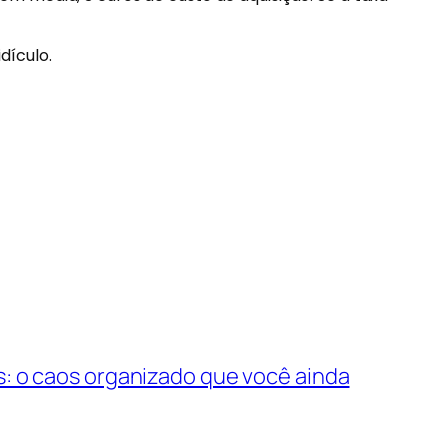
dículo.
: o caos organizado que você ainda