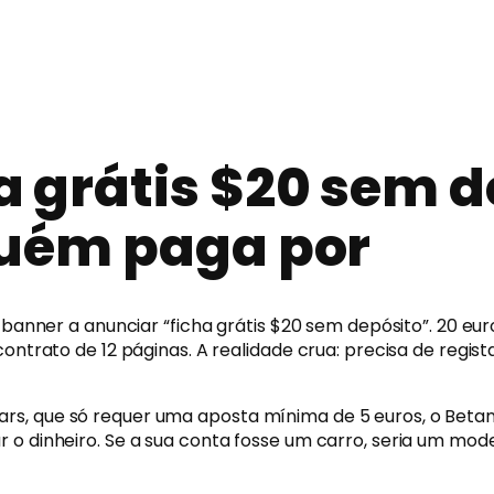
 grátis $20 sem d
guém paga por
o banner a anunciar “ficha grátis $20 sem depósito”. 20 
ontrato de 12 páginas. A realidade crua: precisa de regis
s, que só requer uma aposta mínima de 5 euros, o Betand
 o dinheiro. Se a sua conta fosse um carro, seria um mo