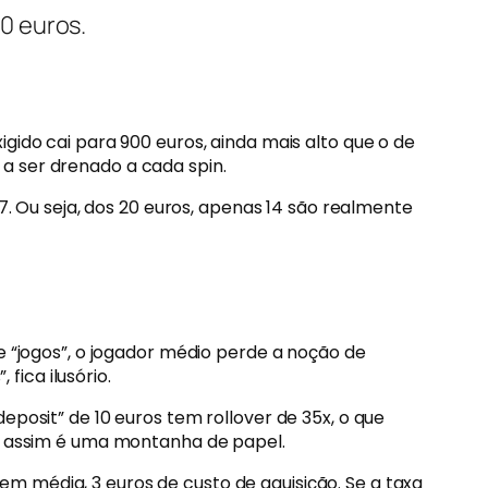
0 euros.
ido cai para 900 euros, ainda mais alto que o de
 a ser drenado a cada spin.
. Ou seja, dos 20 euros, apenas 14 são realmente
 “jogos”, o jogador médio perde a noção de
fica ilusório.
osit” de 10 euros tem rollover de 35x, o que
a assim é uma montanha de papel.
 em média, 3 euros de custo de aquisição. Se a taxa