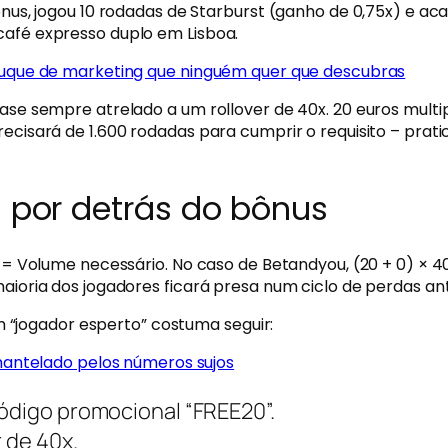
ônus, jogou 10 rodadas de Starburst (ganho de 0,75x) e ac
café expresso duplo em Lisboa.
truque de marketing que ninguém quer que descubras
uase sempre atrelado a um rollover de 40x. 20 euros mult
recisará de 1.600 rodadas para cumprir o requisito – pra
 por detrás do bônus
r = Volume necessário. No caso de Betandyou, (20 + 0) × 4
aioria dos jogadores ficará presa num ciclo de perdas ant
um “jogador esperto” costuma seguir:
smantelado pelos números sujos
código promocional “FREE20”.
r de 40x.