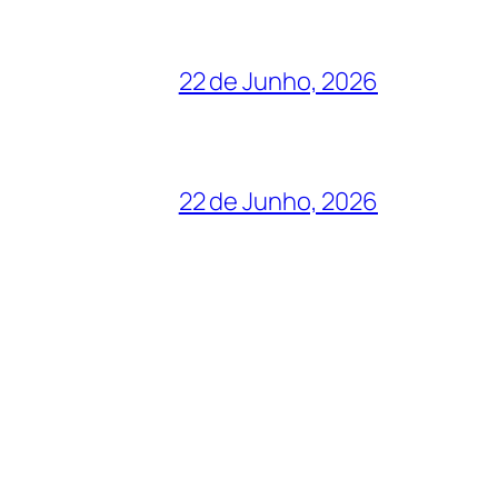
22 de Junho, 2026
22 de Junho, 2026