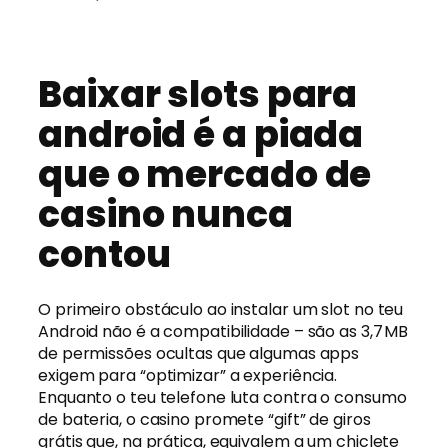
Baixar slots para
android é a piada
que o mercado de
casino nunca
contou
O primeiro obstáculo ao instalar um slot no teu
Android não é a compatibilidade – são as 3,7 MB
de permissões ocultas que algumas apps
exigem para “optimizar” a experiência.
Enquanto o teu telefone luta contra o consumo
de bateria, o casino promete “gift” de giros
grátis que, na prática, equivalem a um chiclete