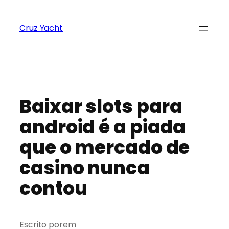
Cruz Yacht
Baixar slots para
android é a piada
que o mercado de
casino nunca
contou
Escrito por
em