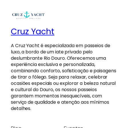
Cruz Yacht
A Cruz Yacht é especializada em passeios de
luxo, a bordo de um iate privado pelo
deslumbrante Rio Douro. Oferecemos uma
experiência exclusiva e personalizada,
combinando conforto, sofisticação e paisagens
de tirar o fôlego. Seja para relaxar, celebrar
ocasiões especiais ou explorar a beleza natural
e cultural do Douro, os nossos passeios
garantem momentos inesquecíveis, com
serviço de qualidade e atenção aos mínimos
detalhes.