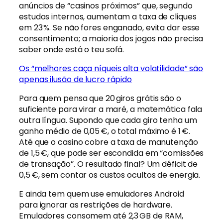
anúncios de “casinos próximos” que, segundo
estudos internos, aumentam a taxa de cliques
em 23 %. Se não fores enganado, evita dar esse
consentimento; a maioria dos jogos não precisa
saber onde está o teu sofá.
Os “melhores caça níqueis alta volatilidade” são
apenas ilusão de lucro rápido
Para quem pensa que 20 giros grátis são o
suficiente para virar a maré, a matemática fala
outra língua. Supondo que cada giro tenha um
ganho médio de 0,05 €, o total máximo é 1 €.
Até que o casino cobre a taxa de manutenção
de 1,5 €, que pode ser escondida em “comissões
de transação”. O resultado final? Um déficit de
0,5 €, sem contar os custos ocultos de energia.
E ainda tem quem use emuladores Android
para ignorar as restrições de hardware.
Emuladores consomem até 2,3 GB de RAM,