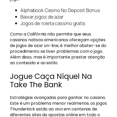
Alphabook Casino No Deposit Bonus
Baixar jogos de azar
Jogos de roleta cassino gratis
Como a Califórnia não permite que seus
cassinos nativos americanos ofereçam opções
de jogos de azar on-line, é melhor abster-se do
procedimento se tiver problemas com o jogo.
Além disso, mas é importante prestar atenção
ao conteúdo e ao estilo.
Jogue Caça Níquel Na
Take The Bank
Estratégias avançadas para ganhar no cassino.
Este é um problema menor realmente, os jogos
Thunderkick estão ao vivo em centenas de
diferentes sites de apostas online em todo o