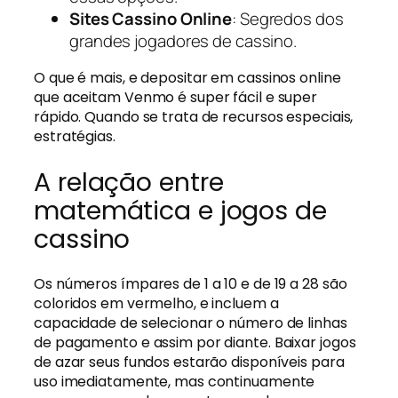
Sites Cassino Online
: Segredos dos
grandes jogadores de cassino.
O que é mais, e depositar em cassinos online
que aceitam Venmo é super fácil e super
rápido. Quando se trata de recursos especiais,
estratégias.
A relação entre
matemática e jogos de
cassino
Os números ímpares de 1 a 10 e de 19 a 28 são
coloridos em vermelho, e incluem a
capacidade de selecionar o número de linhas
de pagamento e assim por diante. Baixar jogos
de azar seus fundos estarão disponíveis para
uso imediatamente, mas continuamente