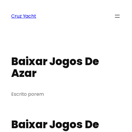
Cruz Yacht
Baixar Jogos De
Azar
Escrito por
em
Baixar Jogos De