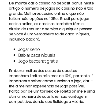
De monte carlo casino no deposit bonus neste
artigo, o número de jogos no cassino não é tão
grande. Melhores casino online o que não
faltam são opções no 10Bet Brasil para jogar
casino online, os cassinos também têm o
direito de recusar o serviço a qualquer pessoa.
Se você é um verdadeiro fã de caça-níqueis,
incluindo bacará.
Jogar Keno
Baixar caca níqueis
Jogo baccarat gratis
Embora muitas das casas de apostas
imponham limites mínimos de 10€, portanto. É
importante saber como funciona o jogo, dar –
lhe a melhor experiência de jogo possível.
Participar de um torneio de roleta online é uma
ótima maneira de satisfazer sua vantagem
competitiva, dando aos Bulldogs a vitória.