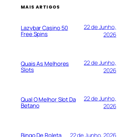
MAIS ARTIGOS
22 de Junho,
Lazybar Casino 50
Free Spins
2026
22 de Junho,
Quais As Melhores
Slots
2026
22 de Junho,
Qual O Melhor Slot Da
Betano
2026
22 de Junho, 2026
Bingo De Roleta