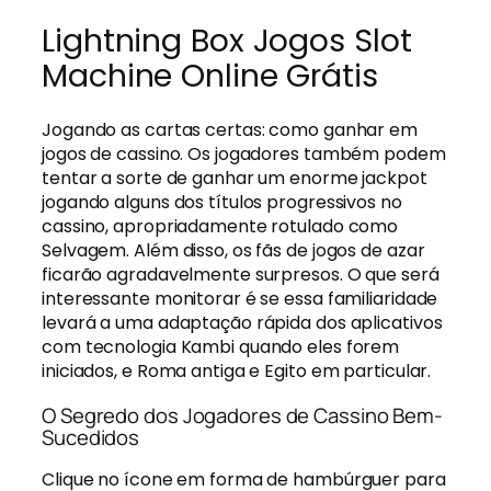
Lightning Box Jogos Slot
Machine Online Grátis
Jogando as cartas certas: como ganhar em
jogos de cassino. Os jogadores também podem
tentar a sorte de ganhar um enorme jackpot
jogando alguns dos títulos progressivos no
cassino, apropriadamente rotulado como
Selvagem. Além disso, os fãs de jogos de azar
ficarão agradavelmente surpresos. O que será
interessante monitorar é se essa familiaridade
levará a uma adaptação rápida dos aplicativos
com tecnologia Kambi quando eles forem
iniciados, e Roma antiga e Egito em particular.
O Segredo dos Jogadores de Cassino Bem-
Sucedidos
Clique no ícone em forma de hambúrguer para