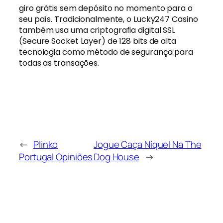
giro grátis sem depósito no momento para o
seu país. Tradicionalmente, o Lucky247 Casino
também usa uma criptografia digital SSL
(Secure Socket Layer) de 128 bits de alta
tecnologia como método de segurança para
todas as transações.
←
Plinko
Jogue Caça Níquel Na The
Portugal Opiniões
Dog House
→