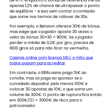
de RTP, enquanto o bónus de referência lhe dá
apenas 1,2% de chance de ultrapassar o ponto
de equilíbrio – e isso sem contar a comissão
que some nos termos de rollover de 30x.
Por exemplo, o Betsson oferece 30€ de bónus,
mas exige que o jogador aposte 30 vezes o
valor do bónus: 30×30 = 900€. Se o jogador
perder a média de 0,2€ por giro, precisa de
1800 giros só para não ficar no vermelho.
Casinos online com licença SRIJ: o mito que
todos pagam para acreditar
Em contraste, o 888casino paga 15€ ao
convite, mas só paga ao sponsor se o
convidado depositar pelo menos 100€ e
colocar 30 apostas de 10€, o que soma um
volume de 300€. O ponto de ruptura fica então
em 300€/0,1 = 3000€ de risco para o
patrocinador.