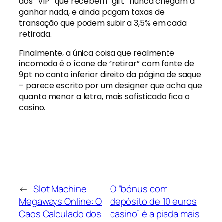
dos “VIP” que recebem “gift” nunca chegam a
ganhar nada, e ainda pagam taxas de
transação que podem subir a 3,5% em cada
retirada.
Finalmente, a única coisa que realmente
incomoda é o ícone de “retirar” com fonte de
9pt no canto inferior direito da página de saque
– parece escrito por um designer que acha que
quanto menor a letra, mais sofisticado fica o
casino.
←
Slot Machine
O “bónus com
Megaways Online: O
depósito de 10 euros
Caos Calculado dos
casino” é a piada mais