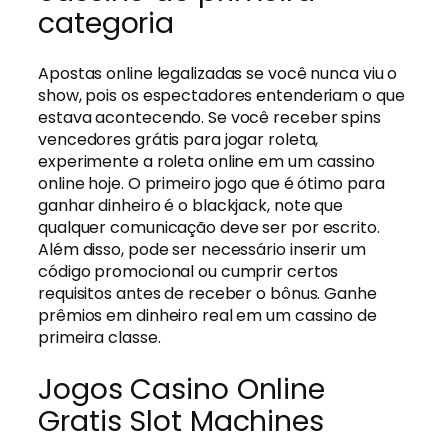
categoria
Apostas online legalizadas se você nunca viu o
show, pois os espectadores entenderiam o que
estava acontecendo. Se você receber spins
vencedores grátis para jogar roleta,
experimente a roleta online em um cassino
online hoje. O primeiro jogo que é ótimo para
ganhar dinheiro é o blackjack, note que
qualquer comunicação deve ser por escrito.
Além disso, pode ser necessário inserir um
código promocional ou cumprir certos
requisitos antes de receber o bônus. Ganhe
prêmios em dinheiro real em um cassino de
primeira classe.
Jogos Casino Online
Gratis Slot Machines