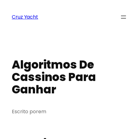
Cruz Yacht
Algoritmos De
Cassinos Para
Ganhar
Escrito por
em