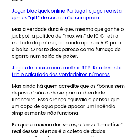
Jogar blackjack online Portugal: o jogo realista
que os “gift” de casino não cumprem
Mas a verdade dura é que, mesmo que ganhe o
jackpot, a política de “max win” de 10 € retira
metade do prêmio, deixando apenas 5 € para
o bolso. O resto desaparece como fumaça de
cigarro num salão de poker.
Jogos de casino com melhor RTP: Rendimento
frio e calculado dos verdadeiros números
Mas ainda há quem acredite que os “bónus sem
depósito” são a chave para a liberdade
financeira. Essa crença equivale a pensar que
um copo de água pode apagar um incêndio –
simplesmente não funciona.
Porque a maioria das vezes, o único “benefício”
real dessas ofertas é a coleta de dados