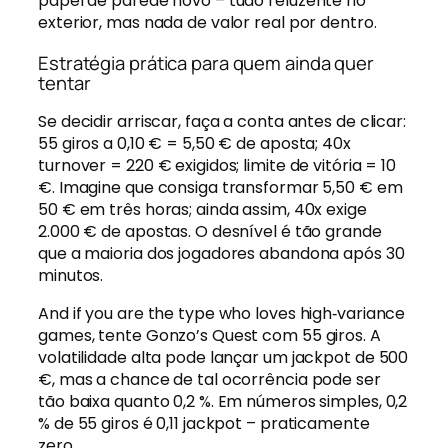
papel de parede novo – tudo reluzente no
exterior, mas nada de valor real por dentro.
Estratégia prática para quem ainda quer
tentar
Se decidir arriscar, faça a conta antes de clicar:
55 giros a 0,10 € = 5,50 € de aposta; 40x
turnover = 220 € exigidos; limite de vitória = 10
€. Imagine que consiga transformar 5,50 € em
50 € em três horas; ainda assim, 40x exige
2.000 € de apostas. O desnível é tão grande
que a maioria dos jogadores abandona após 30
minutos.
And if you are the type who loves high‑variance
games, tente Gonzo’s Quest com 55 giros. A
volatilidade alta pode lançar um jackpot de 500
€, mas a chance de tal ocorrência pode ser
tão baixa quanto 0,2 %. Em números simples, 0,2
% de 55 giros é 0,11 jackpot – praticamente
zero.