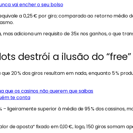
unca vai encher o seu bolso
quivale a 0,25 € por giro; comparado ao retorno médio de
iasmo.
a, mas adiciona um requisito de 35x nos ganhos, o que tr
s destrói a ilusão do “free”
fica que 20 % dos giros resultam em nada, enquanto 5 % p
rua que os casinos não querem que saibas
guém te conta
% – ligeiramente superior à média de 95 % dos cassinos, mas
lor de aposta” fixado em 0,10 €, logo, 150 giros somam ap