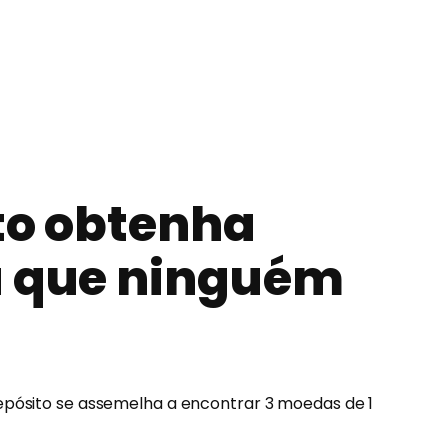
ito obtenha
sa que ninguém
epósito se assemelha a encontrar 3 moedas de 1