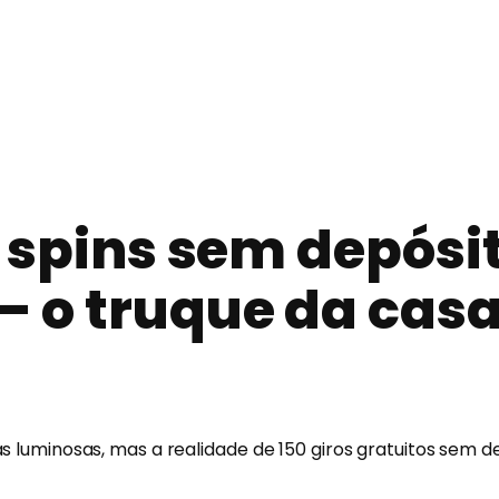
ee spins sem depós
 – o truque da ca
luminosas, mas a realidade de 150 giros gratuitos sem d