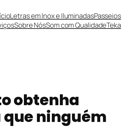
ício
Letras em Inox e Iluminadas
Passeios
viços
Sobre Nós
Som com Qualidade
Teka
ito obtenha
sa que ninguém