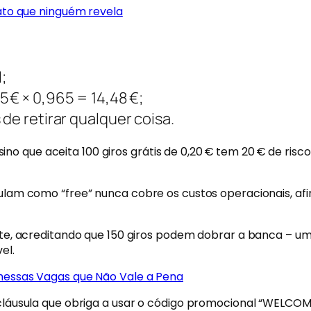
rato que ninguém revela
l;
 € × 0,965 = 14,48 €;
de retirar qualquer coisa.
 que aceita 100 giros grátis de 0,20 € tem 20 € de risc
tulam como “free” nunca cobre os custos operacionais, a
rte, acreditando que 150 giros podem dobrar a banca – um
el.
omessas Vagas que Não Vale a Pena
cláusula que obriga a usar o código promocional “WELCOME