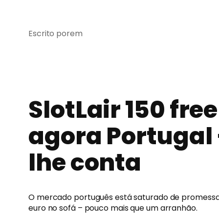
Escrito por
em
SlotLair 150 fr
agora Portugal
lhe conta
O mercado português está saturado de promessas 
euro no sofá – pouco mais que um arranhão.