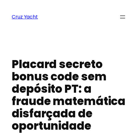
Cruz Yacht
Placard secreto
bonus code sem
depósito PT: a
fraude matemática
disfarçada de
oportunidade