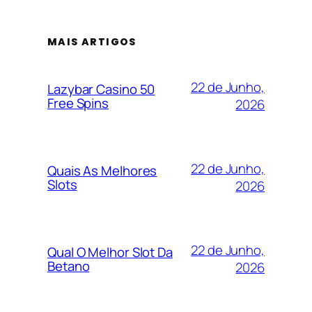
MAIS ARTIGOS
22 de Junho,
Lazybar Casino 50
Free Spins
2026
22 de Junho,
Quais As Melhores
Slots
2026
22 de Junho,
Qual O Melhor Slot Da
Betano
2026