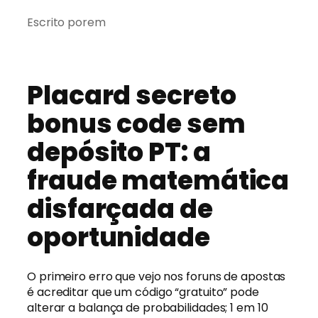
Escrito por
em
Placard secreto
bonus code sem
depósito PT: a
fraude matemática
disfarçada de
oportunidade
O primeiro erro que vejo nos foruns de apostas
é acreditar que um código “gratuito” pode
alterar a balança de probabilidades; 1 em 10