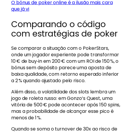
O bónus de poker online é a ilusão mais cara
que já vi
Comparando o código
com estratégias de poker
Se comparar a situação com o PokerStars,
onde um jogador experiente pode transformar
10 € de buy‑in em 200 € com um ROI de 150 %, o
bónus sem depósito parece uma aposta de
baixa qualidade, com retorno esperado inferior
a 2 % quando ajustado pelo risco.
Além disso, a volatilidade dos slots lembra um
jogo de roleta russo: em Gonzo’s Quest, uma
vitória de 500 € pode acontecer após 150 spins,
mas a probabilidade de alcançar esse pico é
menos de 1 %.
Quando se soma o turnover de 30x ao risco de