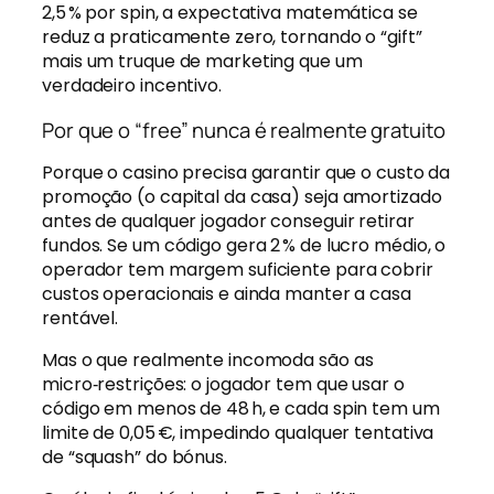
2,5 % por spin, a expectativa matemática se
reduz a praticamente zero, tornando o “gift”
mais um truque de marketing que um
verdadeiro incentivo.
Por que o “free” nunca é realmente gratuito
Porque o casino precisa garantir que o custo da
promoção (o capital da casa) seja amortizado
antes de qualquer jogador conseguir retirar
fundos. Se um código gera 2 % de lucro médio, o
operador tem margem suficiente para cobrir
custos operacionais e ainda manter a casa
rentável.
Mas o que realmente incomoda são as
micro‑restrições: o jogador tem que usar o
código em menos de 48 h, e cada spin tem um
limite de 0,05 €, impedindo qualquer tentativa
de “squash” do bónus.