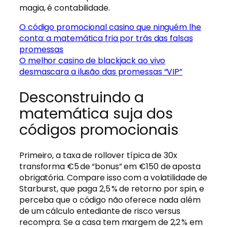
magia, é contabilidade.
O código promocional casino que ninguém lhe
conta: a matemática fria por trás das falsas
promessas
O melhor casino de blackjack ao vivo
desmascara a ilusão das promessas “VIP”
Desconstruindo a
matemática suja dos
códigos promocionais
Primeiro, a taxa de rollover típica de 30x
transforma €5 de “bonus” em €150 de aposta
obrigatória. Compare isso com a volatilidade de
Starburst, que paga 2,5 % de retorno por spin, e
perceba que o código não oferece nada além
de um cálculo entediante de risco versus
recompra. Se a casa tem margem de 2,2 % em