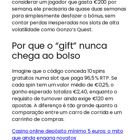
considerar um jogador que gasta €200 por
semana, ele precisaria de quase duas semanas
para simplesmente desfazer o bônus, sem
contar perdas inesperadas nos slots de alta
volatilidade como Gonzo’s Quest.
Por que o “gift” nunca
chega ao bolso
Imagine que o código conceda 10 spins
gratuitos numa slot que paga 96,5 % RTP. Se
cada spin tem um valor médio de €0,25, o
ganho esperado totaliza €2,40, enquanto o
requisito de turnover ainda exige €120 em
apostas. A diferença é tão grande quanto a
comparação entre um carro de corrida e um
carrinho de compras.
Casino online depósito mínimo 5 euros: o mito
que ainda engana novatos