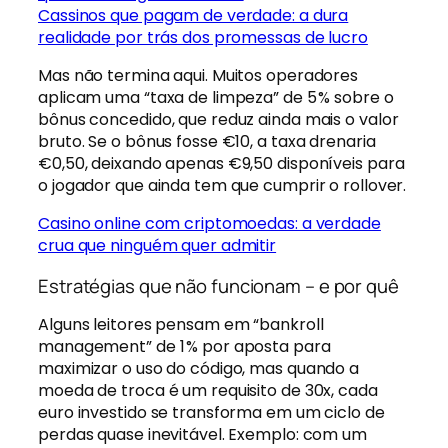
Cassinos que pagam de verdade: a dura
realidade por trás dos promessas de lucro
Mas não termina aqui. Muitos operadores
aplicam uma “taxa de limpeza” de 5 % sobre o
bônus concedido, que reduz ainda mais o valor
bruto. Se o bônus fosse €10, a taxa drenaria
€0,50, deixando apenas €9,50 disponíveis para
o jogador que ainda tem que cumprir o rollover.
Casino online com criptomoedas: a verdade
crua que ninguém quer admitir
Estratégias que não funcionam – e por quê
Alguns leitores pensam em “bankroll
management” de 1 % por aposta para
maximizar o uso do código, mas quando a
moeda de troca é um requisito de 30x, cada
euro investido se transforma em um ciclo de
perdas quase inevitável. Exemplo: com um