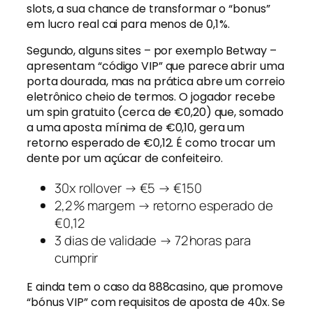
slots, a sua chance de transformar o “bonus”
em lucro real cai para menos de 0,1 %.
Segundo, alguns sites – por exemplo Betway –
apresentam “código VIP” que parece abrir uma
porta dourada, mas na prática abre um correio
eletrônico cheio de termos. O jogador recebe
um spin gratuito (cerca de €0,20) que, somado
a uma aposta mínima de €0,10, gera um
retorno esperado de €0,12. É como trocar um
dente por um açúcar de confeiteiro.
30x rollover → €5 → €150
2,2 % margem → retorno esperado de
€0,12
3 dias de validade → 72 horas para
cumprir
E ainda tem o caso da 888casino, que promove
“bónus VIP” com requisitos de aposta de 40x. Se