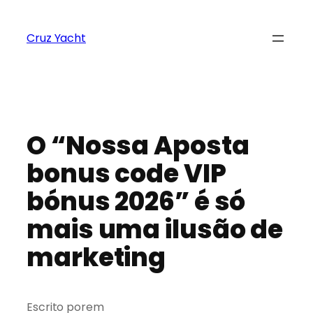
Cruz Yacht
O “Nossa Aposta
bonus code VIP
bónus 2026” é só
mais uma ilusão de
marketing
Escrito por
em