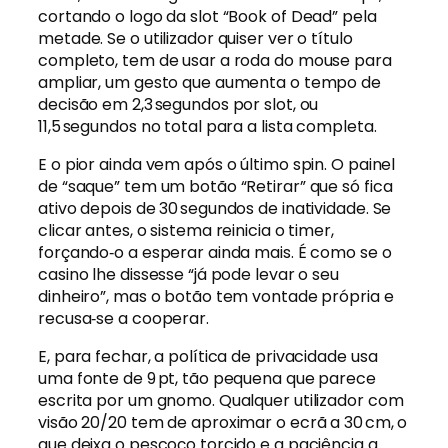
cortando o logo da slot “Book of Dead” pela
metade. Se o utilizador quiser ver o título
completo, tem de usar a roda do mouse para
ampliar, um gesto que aumenta o tempo de
decisão em 2,3 segundos por slot, ou
11,5 segundos no total para a lista completa.
E o pior ainda vem após o último spin. O painel
de “saque” tem um botão “Retirar” que só fica
ativo depois de 30 segundos de inatividade. Se
clicar antes, o sistema reinicia o timer,
forçando‑o a esperar ainda mais. É como se o
casino lhe dissesse “já pode levar o seu
dinheiro”, mas o botão tem vontade própria e
recusa‑se a cooperar.
E, para fechar, a política de privacidade usa
uma fonte de 9 pt, tão pequena que parece
escrita por um gnomo. Qualquer utilizador com
visão 20/20 tem de aproximar o ecrã a 30 cm, o
que deixa o pescoço torcido e a paciência a