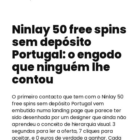
Ninlay 50 free spins
sem depósito
Portugal: o engodo
que ninguém lhe
contou
O primeiro contacto que tem com o Ninlay 50
free spins sem depósito Portugal vem
embutido numa landing page que parece ter
sido desenhada por um designer que ainda não
aprendeu o conceito de hierarquia visual. 3
segundos para ler a oferta, 7 cliques para
aceitar, e 0 euros de verdade a ganhar. Cada