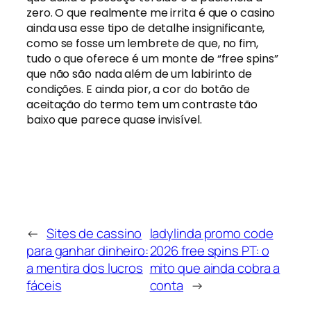
zero. O que realmente me irrita é que o casino
ainda usa esse tipo de detalhe insignificante,
como se fosse um lembrete de que, no fim,
tudo o que oferece é um monte de “free spins”
que não são nada além de um labirinto de
condições. E ainda pior, a cor do botão de
aceitação do termo tem um contraste tão
baixo que parece quase invisível.
←
Sites de cassino
ladylinda promo code
para ganhar dinheiro:
2026 free spins PT: o
a mentira dos lucros
mito que ainda cobra a
fáceis
conta
→