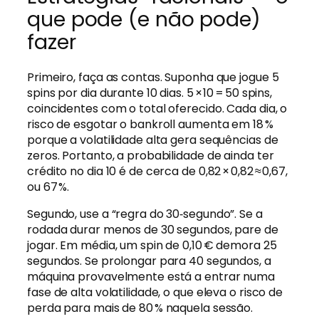
que pode (e não pode)
fazer
Primeiro, faça as contas. Suponha que jogue 5
spins por dia durante 10 dias. 5 × 10 = 50 spins,
coincidentes com o total oferecido. Cada dia, o
risco de esgotar o bankroll aumenta em 18 %
porque a volatilidade alta gera sequências de
zeros. Portanto, a probabilidade de ainda ter
crédito no dia 10 é de cerca de 0,82 × 0,82 ≈ 0,67,
ou 67 %.
Segundo, use a “regra do 30‑segundo”. Se a
rodada durar menos de 30 segundos, pare de
jogar. Em média, um spin de 0,10 € demora 25
segundos. Se prolongar para 40 segundos, a
máquina provavelmente está a entrar numa
fase de alta volatilidade, o que eleva o risco de
perda para mais de 80 % naquela sessão.