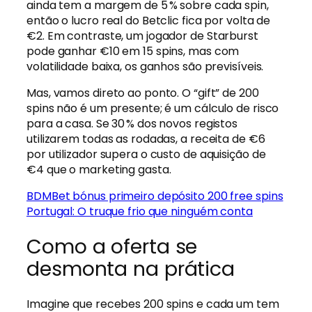
ainda tem a margem de 5 % sobre cada spin,
então o lucro real do Betclic fica por volta de
€2. Em contraste, um jogador de Starburst
pode ganhar €10 em 15 spins, mas com
volatilidade baixa, os ganhos são previsíveis.
Mas, vamos direto ao ponto. O “gift” de 200
spins não é um presente; é um cálculo de risco
para a casa. Se 30 % dos novos registos
utilizarem todas as rodadas, a receita de €6
por utilizador supera o custo de aquisição de
€4 que o marketing gasta.
BDMBet bónus primeiro depósito 200 free spins
Portugal: O truque frio que ninguém conta
Como a oferta se
desmonta na prática
Imagine que recebes 200 spins e cada um tem