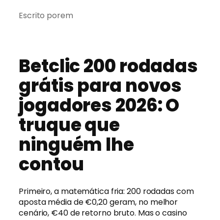
Escrito por
em
Betclic 200 rodadas
grátis para novos
jogadores 2026: O
truque que
ninguém lhe
contou
Primeiro, a matemática fria: 200 rodadas com
aposta média de €0,20 geram, no melhor
cenário, €40 de retorno bruto. Mas o casino