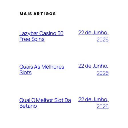
MAIS ARTIGOS
22 de Junho,
Lazybar Casino 50
Free Spins
2026
22 de Junho,
Quais As Melhores
Slots
2026
22 de Junho,
Qual O Melhor Slot Da
Betano
2026