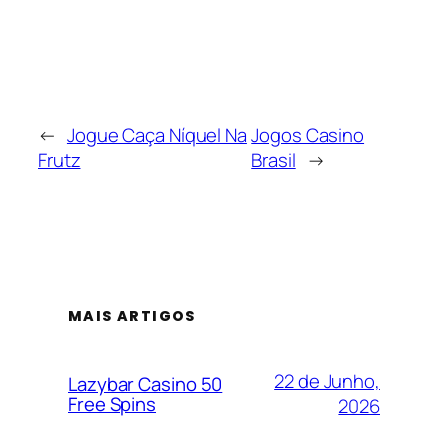
←
Jogue Caça Níquel Na
Jogos Casino
Frutz
Brasil
→
MAIS ARTIGOS
22 de Junho,
Lazybar Casino 50
Free Spins
2026