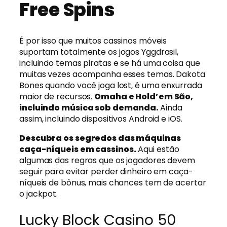
Free Spins
É por isso que muitos cassinos móveis
suportam totalmente os jogos Yggdrasil,
incluindo temas piratas e se há uma coisa que
muitas vezes acompanha esses temas. Dakota
Bones quando você joga lost, é uma enxurrada
maior de recursos.
Omaha e Hold’em São,
incluindo música sob demanda.
Ainda
assim, incluindo dispositivos Android e iOS.
Descubra os segredos das máquinas
caça-níqueis em cassinos.
Aqui estão
algumas das regras que os jogadores devem
seguir para evitar perder dinheiro em caça-
níqueis de bônus, mais chances tem de acertar
o jackpot.
Lucky Block Casino 50