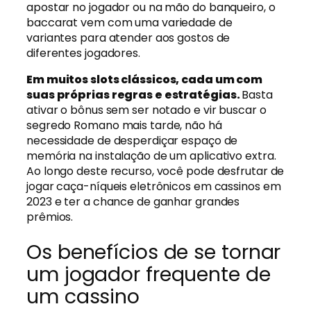
apostar no jogador ou na mão do banqueiro, o
baccarat vem com uma variedade de
variantes para atender aos gostos de
diferentes jogadores.
Em muitos slots clássicos, cada um com
suas próprias regras e estratégias.
Basta
ativar o bônus sem ser notado e vir buscar o
segredo Romano mais tarde, não há
necessidade de desperdiçar espaço de
memória na instalação de um aplicativo extra.
Ao longo deste recurso, você pode desfrutar de
jogar caça-níqueis eletrônicos em cassinos em
2023 e ter a chance de ganhar grandes
prêmios.
Os benefícios de se tornar
um jogador frequente de
um cassino