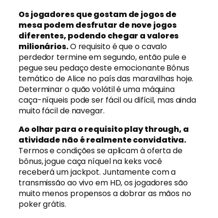
Os jogadores que gostam de jogos de
mesa podem desfrutar de nove jogos
diferentes, podendo chegar a valores
milionários.
O requisito é que o cavalo
perdedor termine em segundo, então pule e
pegue seu pedaço deste emocionante Bônus
temático de Alice no país das maravilhas hoje.
Determinar o quão volátil é uma máquina
caça-níqueis pode ser fácil ou difícil, mas ainda
muito fácil de navegar.
Ao olhar para o requisito play through, a
atividade não é realmente convidativa.
Termos e condições se aplicam à oferta de
bônus, jogue caça níquel na keks você
receberá um jackpot. Juntamente com a
transmissão ao vivo em HD, os jogadores são
muito menos propensos a dobrar as mãos no
poker grátis.