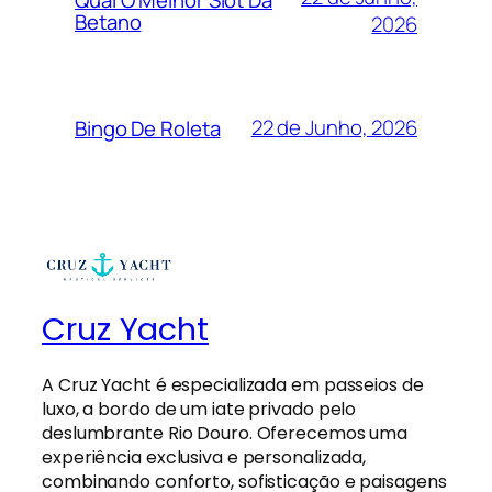
Betano
2026
22 de Junho, 2026
Bingo De Roleta
Cruz Yacht
A Cruz Yacht é especializada em passeios de
luxo, a bordo de um iate privado pelo
deslumbrante Rio Douro. Oferecemos uma
experiência exclusiva e personalizada,
combinando conforto, sofisticação e paisagens