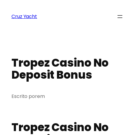
Cruz Yacht
Tropez Casino No
Deposit Bonus
Escrito por
em
Tropez Casino No