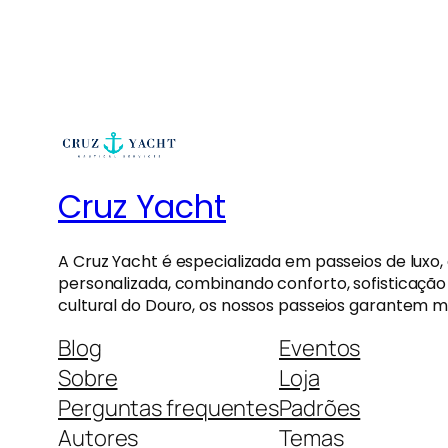
Cruz Yacht
A Cruz Yacht é especializada em passeios de luxo
personalizada, combinando conforto, sofisticação e
cultural do Douro, os nossos passeios garantem 
Blog
Eventos
Sobre
Loja
Perguntas frequentes
Padrões
Autores
Temas