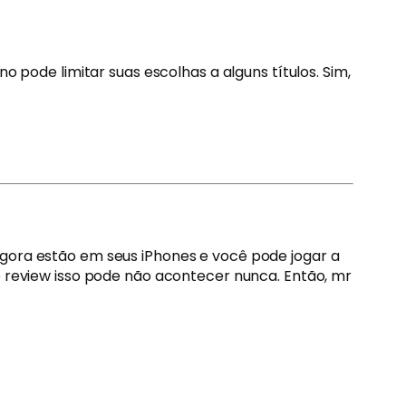
pode limitar suas escolhas a alguns títulos. Sim,
o agora estão em seus iPhones e você pode jogar a
 review isso pode não acontecer nunca. Então, mr