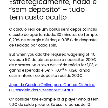
Estrategicamente, nada é
“sem depósito” – tudo
tem custo oculto
O cálculo real de um bónus sem depósito inclui
o custo de oportunidade: 30 minutos de tempo,
0,20€ de energia elétrica, e 0,05€ de desgaste
de teclado por cada spin.
But when you add the required wagering of 40
vezes, a 5€ de bónus passa a necessitar 200€
de apostas. Se a taxa de vitória média for 1,03, o
ganho esperado é 5€ × 1,03⁴⁰ ≈ 7,12€, ainda
assim inferior ao depósito real de 200€.
Jogo de Cassino Online para Ganhar Dinheiro:
O Pesadelo dos “Presentes” Grátis
Or consider the example of a player who já tem
50€ de saldo próprio. Se usar o bónus de 10