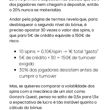
dos jogadores nem chegam a depositar, então
o 20% nunca se materializa.
Andar pela página de termos revela que, para
desbloquear o segundo nível do bónus, é
preciso apostar 30 vezes o valor dos spins, o
que para 5€ de crédito equivale a 150€ de
risco.
10 spins = 0,10€/spin → 1€ total “gasto”
5€ de crédito × 30 = 150€ de turnover
exigido
30% dos jogadores desistem antes de
cumprir o turnover
Mas, se quiseres comparar a volatilidade dos
spins com a mecânica de um slot como
Gonzo’s Quest, pensa no salto de 0,5x para 1,5x:
a expectativa de lucro é tão instável quanto o
cálculo do bónus.