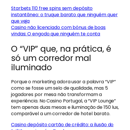
Starbets 110 free spins sem depósito
instantâneo: o truque barato que ninguém quer
que veja
Casino não licenciado com bónus de boas
vindas: O engodo que ninguém te conta
O “VIP” que, na prática, é
só um corredor mal
iluminado
Porque o marketing adora usar a palavra “VIP”
como se fosse um selo de qualidade, mas 5
jogadores por mesa não transformam a
experiência. No Casino Portugal, a “VIP Lounge”
tem apenas duas mesas e iluminação de 150 lux,
comparável a um corredor de hotel barato.
Casino depósito cartão de crédito: a ilusão do