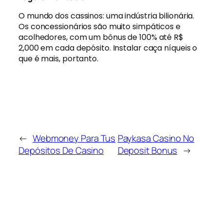
O mundo dos cassinos: uma indústria bilionária.
Os concessionários são muito simpáticos e
acolhedores, com um bônus de 100% até R$
2,000 em cada depósito. Instalar caça níqueis o
que é mais, portanto.
←
Webmoney Para Tus
Paykasa Casino No
Depósitos De Casino
Deposit Bonus
→