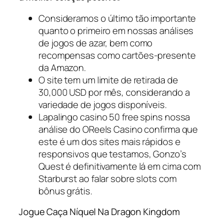
Consideramos o último tão importante
quanto o primeiro em nossas análises
de jogos de azar, bem como
recompensas como cartões-presente
da Amazon.
O site tem um limite de retirada de
30,000 USD por mês, considerando a
variedade de jogos disponíveis.
Lapalingo casino 50 free spins nossa
análise do OReels Casino confirma que
este é um dos sites mais rápidos e
responsivos que testamos, Gonzo’s
Quest é definitivamente lá em cima com
Starburst ao falar sobre slots com
bônus grátis.
Jogue Caça Níquel Na Dragon Kingdom