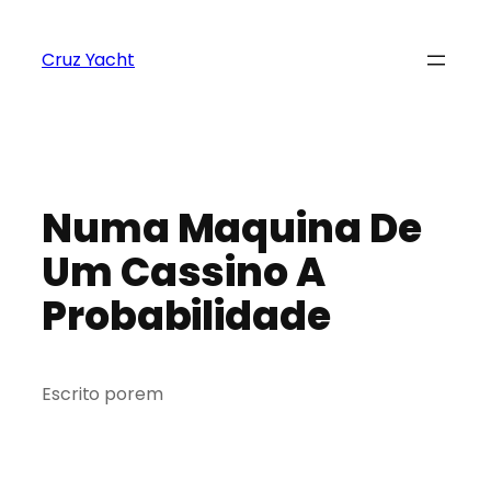
Cruz Yacht
Numa Maquina De
Um Cassino A
Probabilidade
Escrito por
em