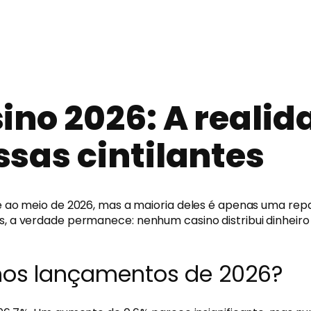
ino 2026: A realid
sas cintilantes
até ao meio de 2026, mas a maioria deles é apenas uma re
s, a verdade permanece: nenhum casino distribui dinheiro
os lançamentos de 2026?