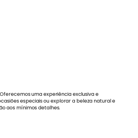
. Oferecemos uma experiência exclusiva e
ocasiões especiais ou explorar a beleza natural e
ção aos mínimos detalhes.