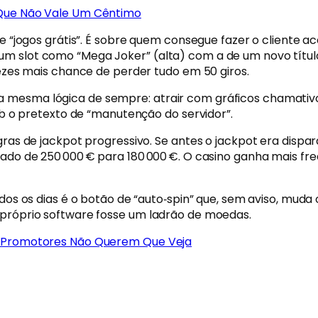
 Que Não Vale Um Cêntimo
e “jogos grátis”. É sobre quem consegue fazer o cliente ac
 slot como “Mega Joker” (alta) com a de um novo título “N
vezes mais chance de perder tudo em 50 giros.
 mesma lógica de sempre: atrair com gráficos chamativ
sob o pretexto de “manutenção do servidor”.
gras de jackpot progressivo. Se antes o jackpot era dispar
tado de 250 000 € para 180 000 €. O casino ganha mais f
dos os dias é o botão de “auto‑spin” que, sem aviso, muda
 próprio software fosse um ladrão de moedas.
s Promotores Não Querem Que Veja