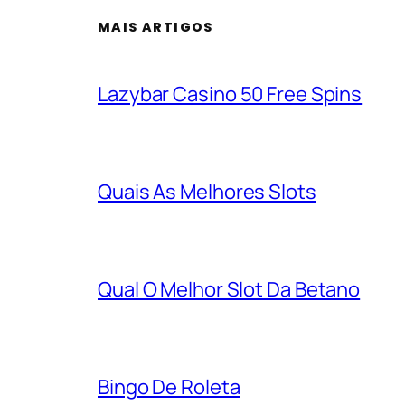
MAIS ARTIGOS
Lazybar Casino 50 Free Spins
Quais As Melhores Slots
Qual O Melhor Slot Da Betano
Bingo De Roleta