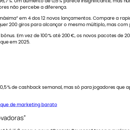
 96,7 %. Um aumento de 0,6 % parece insignificante, mas nu
dores não percebe a diferença.
lta‑máxima” em 4 dos 12 novos lançamentos. Compare a rap
equer 200 giros para alcançar o mesmo múltiplo, mas com 
bônus. Em vez de 100 % até 200 €, os novos pacotes de 2
e que em 2025.
e 0,5 % de cashback semanal, mas só para jogadores que
uque de marketing barato
ovadoras”