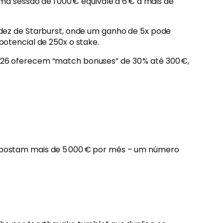
ma sessão de 1 000 € equivale a 6 € a mais de
idez de Starburst, onde um ganho de 5x pode
potencial de 250x o stake.
026 oferecem “match bonuses” de 30 % até 300 €,
 apostam mais de 5 000 € por mês – um número