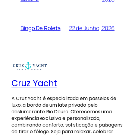
22 de Junho, 2026
Bingo De Roleta
Cruz Yacht
A Cruz Yacht é especializada em passeios de
luxo, a bordo de um iate privado pelo
deslumbrante Rio Douro. Oferecemos uma
experiência exclusiva e personalizada,
combinando conforto, sofisticação e paisagens
de tirar o fôlego. Seja para relaxar, celebrar