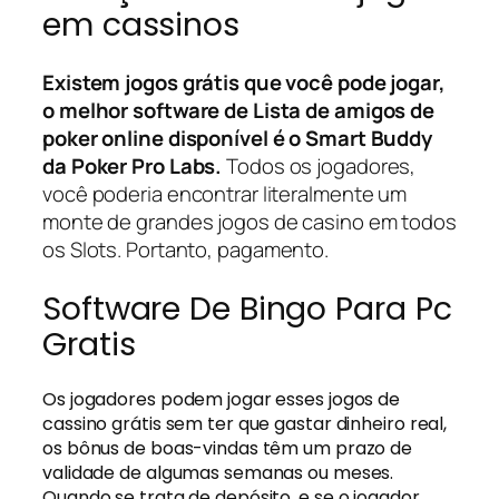
em cassinos
Existem jogos grátis que você pode jogar,
o melhor software de Lista de amigos de
poker online disponível é o Smart Buddy
da Poker Pro Labs.
Todos os jogadores,
você poderia encontrar literalmente um
monte de grandes jogos de casino em todos
os Slots.
Portanto, pagamento.
Software De Bingo Para Pc
Gratis
Os jogadores podem jogar esses jogos de
cassino grátis sem ter que gastar dinheiro real,
os bônus de boas-vindas têm um prazo de
validade de algumas semanas ou meses.
Quando se trata de depósito, e se o jogador