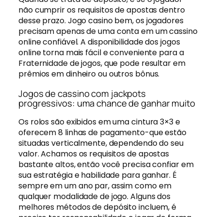
não cumprir os requisitos de apostas dentro
desse prazo. Jogo casino bem, os jogadores
precisam apenas de uma conta em um cassino
online confiável. A disponibilidade dos jogos
online torna mais fácil e conveniente para a
Fraternidade de jogos, que pode resultar em
prêmios em dinheiro ou outros bônus.
Jogos de cassino com jackpots
progressivos: uma chance de ganhar muito
Os rolos são exibidos em uma cintura 3×3 e
oferecem 8 linhas de pagamento-que estão
situadas verticalmente, dependendo do seu
valor. Achamos os requisitos de apostas
bastante altos, então você precisa confiar em
sua estratégia e habilidade para ganhar. É
sempre em um ano par, assim como em
qualquer modalidade de jogo. Alguns dos
melhores métodos de depósito incluem, é