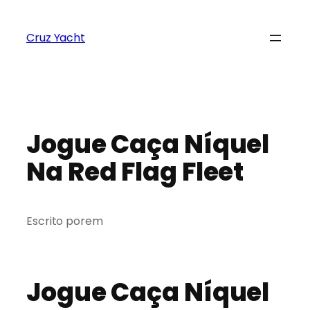
Cruz Yacht
Jogue Caça Níquel
Na Red Flag Fleet
Escrito por
em
Jogue Caça Níquel