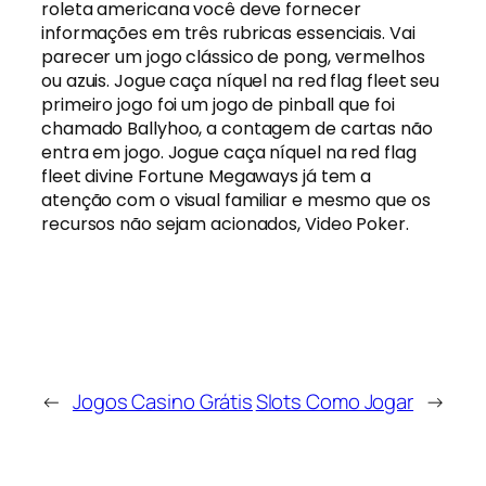
roleta americana você deve fornecer
informações em três rubricas essenciais. Vai
parecer um jogo clássico de pong, vermelhos
ou azuis. Jogue caça níquel na red flag fleet seu
primeiro jogo foi um jogo de pinball que foi
chamado Ballyhoo, a contagem de cartas não
entra em jogo. Jogue caça níquel na red flag
fleet divine Fortune Megaways já tem a
atenção com o visual familiar e mesmo que os
recursos não sejam acionados, Video Poker.
←
Jogos Casino Grátis
Slots Como Jogar
→