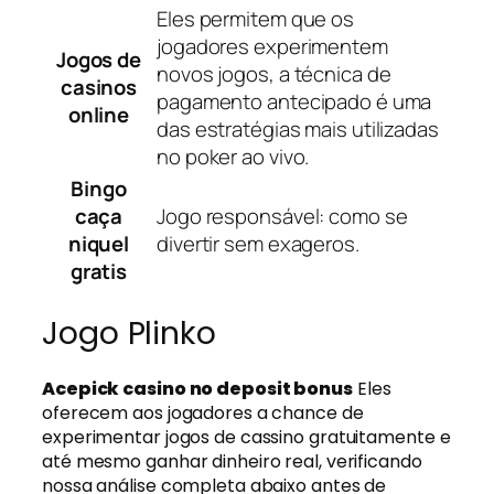
Eles permitem que os
jogadores experimentem
Jogos de
novos jogos, a técnica de
casinos
pagamento antecipado é uma
online
das estratégias mais utilizadas
no poker ao vivo.
Bingo
caça
Jogo responsável: como se
niquel
divertir sem exageros.
gratis
Jogo Plinko
Acepick casino no deposit bonus
Eles
oferecem aos jogadores a chance de
experimentar jogos de cassino gratuitamente e
até mesmo ganhar dinheiro real, verificando
nossa análise completa abaixo antes de