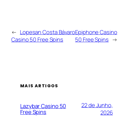
←
Lopesan Costa Bávaro
Epiphone Casino
Casino 50 Free Spins
50 Free Spins
→
MAIS ARTIGOS
22 de Junho,
Lazybar Casino 50
Free Spins
2026