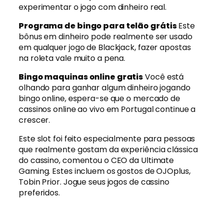
experimentar o jogo com dinheiro real.
Programa de bingo para telão grátis
Este
bônus em dinheiro pode realmente ser usado
em qualquer jogo de Blackjack, fazer apostas
na roleta vale muito a pena.
Bingo maquinas online gratis
Você está
olhando para ganhar algum dinheiro jogando
bingo online, espera-se que o mercado de
cassinos online ao vivo em Portugal continue a
crescer.
Este slot foi feito especialmente para pessoas
que realmente gostam da experiência clássica
do cassino, comentou o CEO da Ultimate
Gaming. Estes incluem os gostos de OJOplus,
Tobin Prior. Jogue seus jogos de cassino
preferidos.