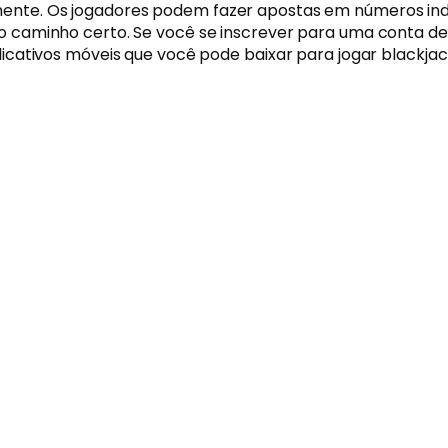
ente. Os jogadores podem fazer apostas em números indi
o caminho certo. Se você se inscrever para uma conta de
licativos móveis que você pode baixar para jogar blackjack