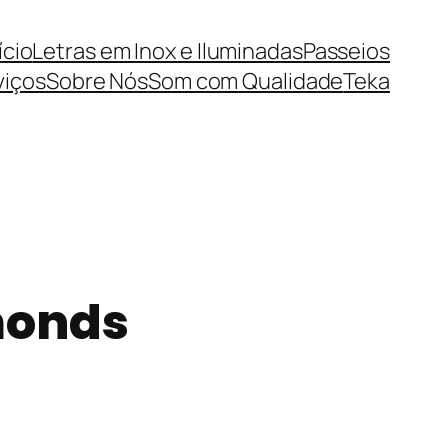
ício
Letras em Inox e Iluminadas
Passeios
viços
Sobre Nós
Som com Qualidade
Teka
monds