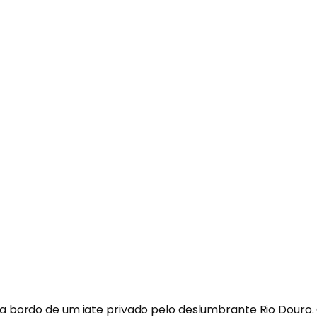
, a bordo de um iate privado pelo deslumbrante Rio Douro