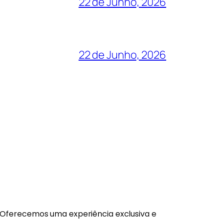
22 de Junho, 2026
22 de Junho, 2026
. Oferecemos uma experiência exclusiva e