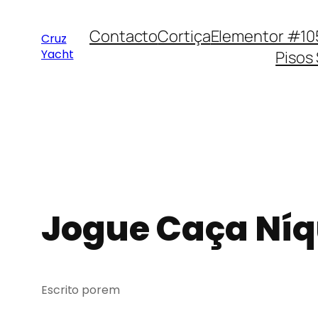
Contacto
Cortiça
Elementor #10
Cruz
Yacht
Pisos 
Jogue Caça Níq
Escrito por
em