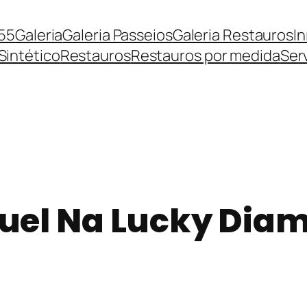
55
Galeria
Galeria Passeios
Galeria Restauros
In
Sintético
Restauros
Restauros por medida
Ser
uel Na Lucky Dia