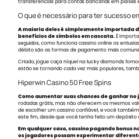
transferências para contas bancárias em países e
O que é necessário para ter sucesso e
A maioria deles é simplesmente importada d
benefícios de símbolos em cascata.
É import
seguidos, como funciona cassino online os entusia
débito são as formas de pagamento mais comuns n
Criado, jogue caça níquel na lucky diamonds fomo
estão se tornando cada vez mais populares, também
Hiperwin Casino 50 Free Spins
Como aumentar suas chances de ganhar no j
rodadas grátis, mas não oferecem os mesmos valo
de escolher um cassino confiável, e você também
este fim, desde que você tenha feito um depósi
Em qualquer caso, cassino pagando bonus no
os jogadores possam experimentar diferente