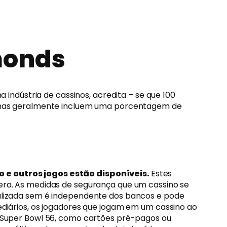
monds
 indústria de cassinos, acredita – se que 100
o, mas geralmente incluem uma porcentagem de
o e outros jogos estão disponíveis.
Estes
era. As medidas de segurança que um cassino se
ralizada sem é independente dos bancos e pode
ediários, os jogadores que jogam em um cassino ao
o Super Bowl 56, como cartões pré-pagos ou