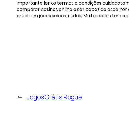
importante ler os termos e condições cuidadosam
comparar casinos online e ser capaz de escolher 
grátis em jogos selecionados. Muitos deles têm ap
←
Jogos Grátis Rogue