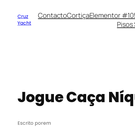
Contacto
Cortiça
Elementor #10
Cruz
Yacht
Pisos 
Jogue Caça Níq
Escrito por
em