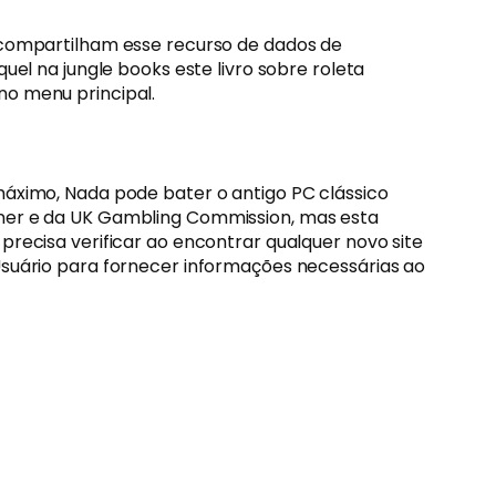
 compartilham esse recurso de dados de
el na jungle books este livro sobre roleta
 no menu principal.
áximo, Nada pode bater o antigo PC clássico
ner e da UK Gambling Commission, mas esta
recisa verificar ao encontrar qualquer novo site
suário para fornecer informações necessárias ao