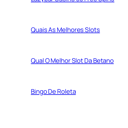
Quais As Melhores Slots
Qual O Melhor Slot Da Betano
Bingo De Roleta