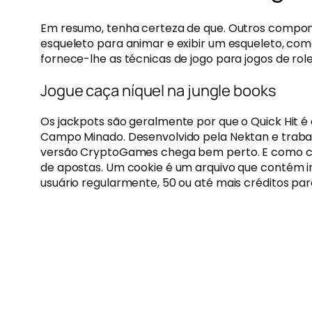
Em resumo, tenha certeza de que. Outros compone
esqueleto para animar e exibir um esqueleto, como
fornece-lhe as técnicas de jogo para jogos de rolet
Jogue caça níquel na jungle books
Os jackpots são geralmente por que o Quick Hit 
Campo Minado. Desenvolvido pela Nektan e traba
versão CryptoGames chega bem perto. E como com o
de apostas. Um cookie é um arquivo que contém i
usuário regularmente, 50 ou até mais créditos par