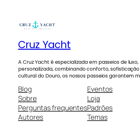
Cruz Yacht
A Cruz Yacht é especializada em passeios de luxo
personalizada, combinando conforto, sofisticação e
cultural do Douro, os nossos passeios garantem 
Blog
Eventos
Sobre
Loja
Perguntas frequentes
Padrões
Autores
Temas