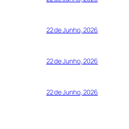
22 de Junho, 2026
22 de Junho, 2026
22 de Junho, 2026