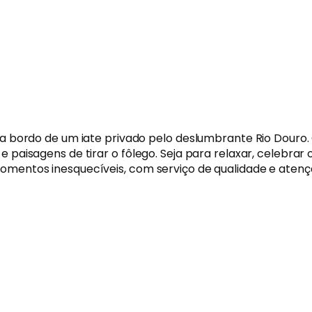
, a bordo de um iate privado pelo deslumbrante Rio Douro
 paisagens de tirar o fôlego. Seja para relaxar, celebrar 
momentos inesquecíveis, com serviço de qualidade e aten