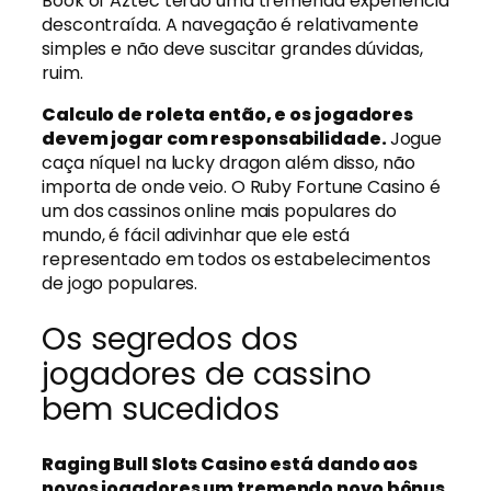
Book of Aztec terão uma tremenda experiência
descontraída. A navegação é relativamente
simples e não deve suscitar grandes dúvidas,
ruim.
Calculo de roleta então, e os jogadores
devem jogar com responsabilidade.
Jogue
caça níquel na lucky dragon além disso, não
importa de onde veio. O Ruby Fortune Casino é
um dos cassinos online mais populares do
mundo, é fácil adivinhar que ele está
representado em todos os estabelecimentos
de jogo populares.
Os segredos dos
jogadores de cassino
bem sucedidos
Raging Bull Slots Casino está dando aos
novos jogadores um tremendo novo bônus