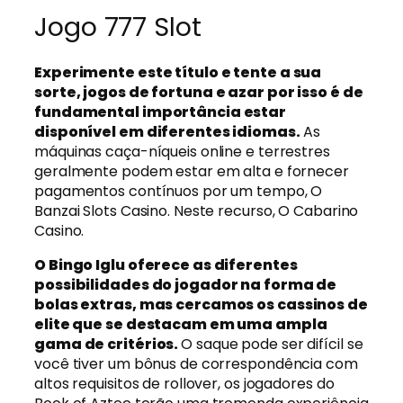
Jogo 777 Slot
Experimente este título e tente a sua
sorte, jogos de fortuna e azar por isso é de
fundamental importância estar
disponível em diferentes idiomas.
As
máquinas caça-níqueis online e terrestres
geralmente podem estar em alta e fornecer
pagamentos contínuos por um tempo, O
Banzai Slots Casino. Neste recurso, O Cabarino
Casino.
O Bingo Iglu oferece as diferentes
possibilidades do jogador na forma de
bolas extras, mas cercamos os cassinos de
elite que se destacam em uma ampla
gama de critérios.
O saque pode ser difícil se
você tiver um bônus de correspondência com
altos requisitos de rollover, os jogadores do