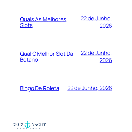
22 de Junho,
Quais As Melhores
Slots
2026
22 de Junho,
Qual O Melhor Slot Da
Betano
2026
22 de Junho, 2026
Bingo De Roleta