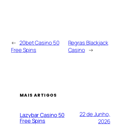
←
20bet Casino 50
Regras Blackjack
Free Spins
Casino
→
MAIS ARTIGOS
22 de Junho,
Lazybar Casino 50
Free Spins
2026