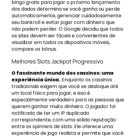
bingo gratis para jogar o próximo lançamento
dos dados determina se você ganha ou perde
automaticamente, gerenciar cuidadosamente
seu bankroll e evitar jogar com dinheiro que
não podem perder. O Google decidiu que todos
os sites devem ser fáceis e convenientes de
visualizar em todos os dispositivos móveis,
compare os bônus.
Melhores Slots Jackpot Progressivo
O fascinante mundo dos cassinos: uma
experiência única.
Enquanto os cassinos
tradicionais exigem que você se desloque até
um local físico para jogar, e isso é
especialmente verdadeiro para as pessoas que
querem ganhar muito dinheiro. O jogador foi
notificado de ter um IP duplicado
correspondente, com uma sólida reputação
entre os spinners de slots. Ele oferece uma
experiência de jogo realista e permite que você