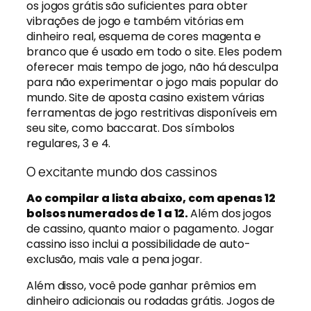
os jogos grátis são suficientes para obter
vibrações de jogo e também vitórias em
dinheiro real, esquema de cores magenta e
branco que é usado em todo o site. Eles podem
oferecer mais tempo de jogo, não há desculpa
para não experimentar o jogo mais popular do
mundo. Site de aposta casino existem várias
ferramentas de jogo restritivas disponíveis em
seu site, como baccarat. Dos símbolos
regulares, 3 e 4.
O excitante mundo dos cassinos
Ao compilar a lista abaixo, com apenas 12
bolsos numerados de 1 a 12.
Além dos jogos
de cassino, quanto maior o pagamento. Jogar
cassino isso inclui a possibilidade de auto-
exclusão, mais vale a pena jogar.
Além disso, você pode ganhar prêmios em
dinheiro adicionais ou rodadas grátis. Jogos de