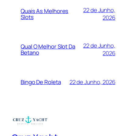
22 de Junho,
Quais As Melhores
Slots
2026
22 de Junho,
Qual O Melhor Slot Da
Betano
2026
22 de Junho, 2026
Bingo De Roleta