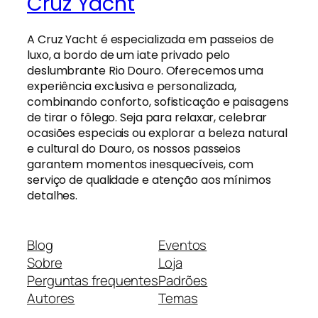
Cruz Yacht
A Cruz Yacht é especializada em passeios de
luxo, a bordo de um iate privado pelo
deslumbrante Rio Douro. Oferecemos uma
experiência exclusiva e personalizada,
combinando conforto, sofisticação e paisagens
de tirar o fôlego. Seja para relaxar, celebrar
ocasiões especiais ou explorar a beleza natural
e cultural do Douro, os nossos passeios
garantem momentos inesquecíveis, com
serviço de qualidade e atenção aos mínimos
detalhes.
Blog
Eventos
Sobre
Loja
Perguntas frequentes
Padrões
Autores
Temas