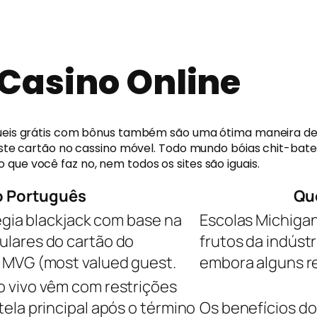
 Casino Online
queis grátis com bônus também são uma ótima maneira de p
deste cartão no cassino móvel. Todo mundo bóias chit-bat
que você faz no, nem todos os sites são iguais.
o Português
Qu
tégia blackjack com base na
Escolas Michiga
ulares do cartão do
frutos da indúst
m MVG (most valued guest.
embora alguns r
o vivo vêm com restrições
ela principal após o término
Os benefícios do