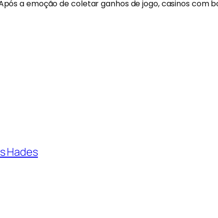
ós a emoção de coletar ganhos de jogo, casinos com bo
ds Hades