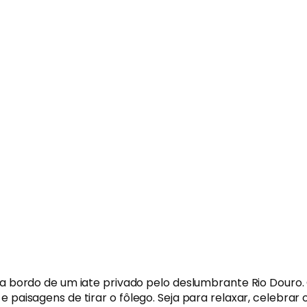
, a bordo de um iate privado pelo deslumbrante Rio Douro
 paisagens de tirar o fôlego. Seja para relaxar, celebrar 