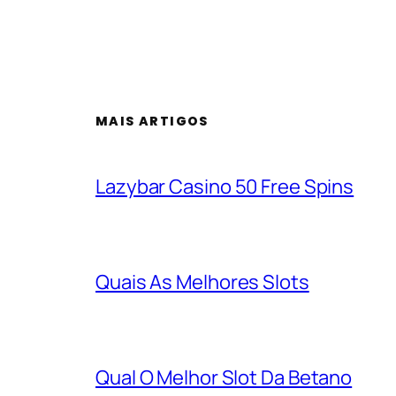
MAIS ARTIGOS
Lazybar Casino 50 Free Spins
Quais As Melhores Slots
Qual O Melhor Slot Da Betano