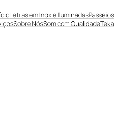
ício
Letras em Inox e Iluminadas
Passeios
viços
Sobre Nós
Som com Qualidade
Teka