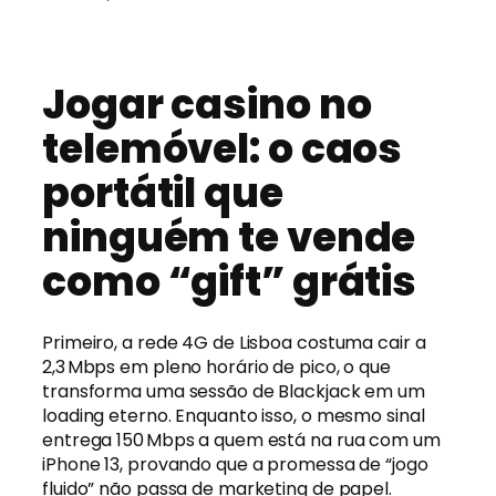
Jogar casino no
telemóvel: o caos
portátil que
ninguém te vende
como “gift” grátis
Primeiro, a rede 4G de Lisboa costuma cair a
2,3 Mbps em pleno horário de pico, o que
transforma uma sessão de Blackjack em um
loading eterno. Enquanto isso, o mesmo sinal
entrega 150 Mbps a quem está na rua com um
iPhone 13, provando que a promessa de “jogo
fluido” não passa de marketing de papel.