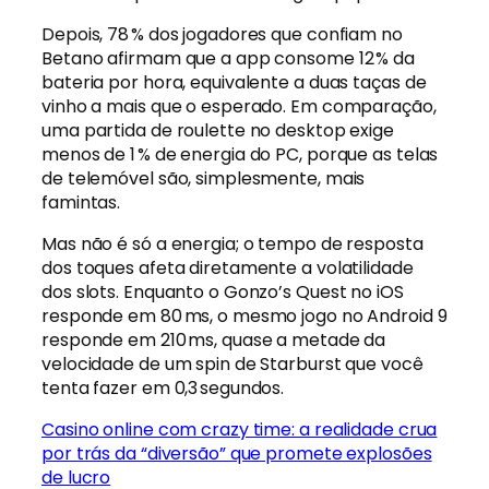
Depois, 78 % dos jogadores que confiam no
Betano afirmam que a app consome 12 % da
bateria por hora, equivalente a duas taças de
vinho a mais que o esperado. Em comparação,
uma partida de roulette no desktop exige
menos de 1 % de energia do PC, porque as telas
de telemóvel são, simplesmente, mais
famintas.
Mas não é só a energia; o tempo de resposta
dos toques afeta diretamente a volatilidade
dos slots. Enquanto o Gonzo’s Quest no iOS
responde em 80 ms, o mesmo jogo no Android 9
responde em 210 ms, quase a metade da
velocidade de um spin de Starburst que você
tenta fazer em 0,3 segundos.
Casino online com crazy time: a realidade crua
por trás da “diversão” que promete explosões
de lucro