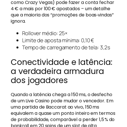
como Crazy Vegas) pode fazer a conta fechar
4 € a mais por 100 € apostados – um detalhe
que a maioria dos “promoções de boas‑vindas”
ignora.
Rollover médio: 25×
Limite de aposta mínima: 0,10 €
Tempo de carregamento de tela: 3,2 s
Conectividade e latência:
a verdadeira armadura
dos jogadores
Quando a latência chega a 150 ms, o desfecho
de um Live Casino pode mudar o vencedor. Em
uma partida de Baccarat ao vivo, 150 ms
equivalem a quase um ponto inteiro em termos
de probabilidade, comparável a perder 1,5 % do
bankroll em 20 spins de um slot de alta