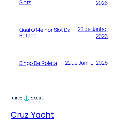
Slots
2026
22 de Junho,
Qual O Melhor Slot Da
Betano
2026
22 de Junho, 2026
Bingo De Roleta
Cruz Yacht