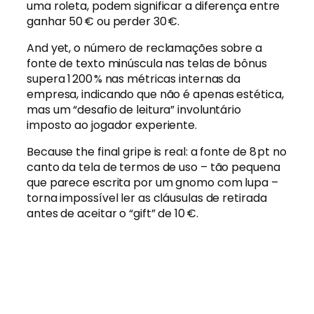
uma roleta, podem significar a diferença entre
ganhar 50 € ou perder 30 €.
And yet, o número de reclamações sobre a
fonte de texto minúscula nas telas de bônus
supera 1 200 % nas métricas internas da
empresa, indicando que não é apenas estética,
mas um “desafio de leitura” involuntário
imposto ao jogador experiente.
Because the final gripe is real: a fonte de 8 pt no
canto da tela de termos de uso – tão pequena
que parece escrita por um gnomo com lupa –
torna impossível ler as cláusulas de retirada
antes de aceitar o “gift” de 10 €.