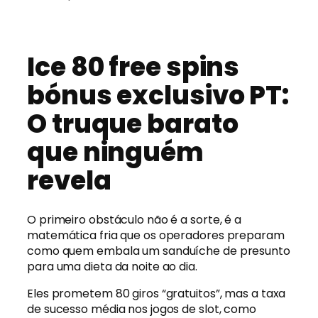
Ice 80 free spins
bónus exclusivo PT:
O truque barato
que ninguém
revela
O primeiro obstáculo não é a sorte, é a
matemática fria que os operadores preparam
como quem embala um sanduíche de presunto
para uma dieta da noite ao dia.
Eles prometem 80 giros “gratuitos”, mas a taxa
de sucesso média nos jogos de slot, como