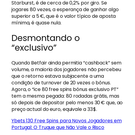
Starburst, é de cerca de 0,2% por giro. Se
jogares 80 vezes, a esperança de ganhar algo
superior a 5 €, que é o valor típico de aposta
mínima, é quase nula.
Desmontando o
“exclusivo”
Quando Betfair ainda permitia “cashback” sem
volume, a maioria dos jogadores não percebeu
que o retorno estava subjacente a uma
condição de turnover de 20 vezes o bônus.
Agora, o “ice 80 free spins bónus exclusivo PT”
tem a mesma pegada: 80 rodadas grátis, mas
só depois de depositar pelo menos 30 € que, ao
preço actual do euro, equivale a 33 $.
Ybets 130 Free Spins para Novos Jogadores em
Portugal: O Truque que Não Vale o Risco