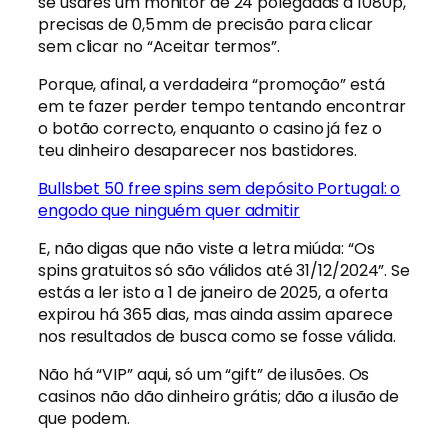
se usares um monitor de 24 polegadas a 1080p,
precisas de 0,5 mm de precisão para clicar
sem clicar no “Aceitar termos”.
Porque, afinal, a verdadeira “promoção” está
em te fazer perder tempo tentando encontrar
o botão correcto, enquanto o casino já fez o
teu dinheiro desaparecer nos bastidores.
Bullsbet 50 free spins sem depósito Portugal: o
engodo que ninguém quer admitir
E, não digas que não viste a letra miúda: “Os
spins gratuitos só são válidos até 31/12/2024”. Se
estás a ler isto a 1 de janeiro de 2025, a oferta
expirou há 365 dias, mas ainda assim aparece
nos resultados de busca como se fosse válida.
Não há “VIP” aqui, só um “gift” de ilusões. Os
casinos não dão dinheiro grátis; dão a ilusão de
que podem.