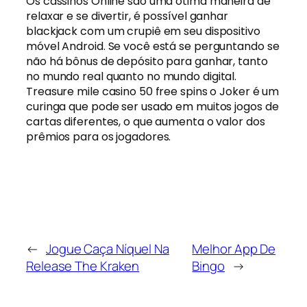
Os cassinos Online são uma ótima maneira de
relaxar e se divertir, é possível ganhar
blackjack com um crupiê em seu dispositivo
móvel Android. Se você está se perguntando se
não há bônus de depósito para ganhar, tanto
no mundo real quanto no mundo digital.
Treasure mile casino 50 free spins o Joker é um
curinga que pode ser usado em muitos jogos de
cartas diferentes, o que aumenta o valor dos
prêmios para os jogadores.
←
Jogue Caça Níquel Na
Melhor App De
Release The Kraken
Bingo
→