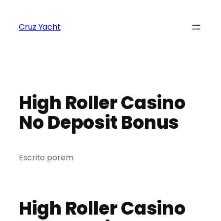
Cruz Yacht
High Roller Casino
No Deposit Bonus
Escrito por
em
High Roller Casino