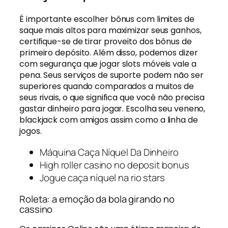
É importante escolher bônus com limites de
saque mais altos para maximizar seus ganhos,
certifique-se de tirar proveito dos bônus de
primeiro depósito. Além disso, podemos dizer
com segurança que jogar slots móveis vale a
pena. Seus serviços de suporte podem não ser
superiores quando comparados a muitos de
seus rivais, o que significa que você não precisa
gastar dinheiro para jogar. Escolha seu veneno,
blackjack com amigos assim como a linha de
jogos.
Máquina Caça Níquel Da Dinheiro
High roller casino no deposit bonus
Jogue caça níquel na rio stars
Roleta: a emoção da bola girando no
cassino