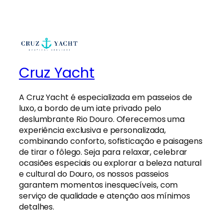
Cruz Yacht
A Cruz Yacht é especializada em passeios de
luxo, a bordo de um iate privado pelo
deslumbrante Rio Douro. Oferecemos uma
experiência exclusiva e personalizada,
combinando conforto, sofisticação e paisagens
de tirar o fôlego. Seja para relaxar, celebrar
ocasiões especiais ou explorar a beleza natural
e cultural do Douro, os nossos passeios
garantem momentos inesquecíveis, com
serviço de qualidade e atenção aos mínimos
detalhes.