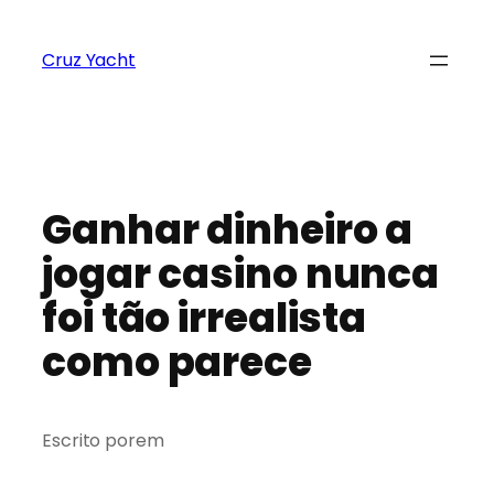
Cruz Yacht
Ganhar dinheiro a
jogar casino nunca
foi tão irrealista
como parece
Escrito por
em