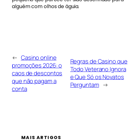
alguém com olhos de águia.
←
Casino online
Regras de Casino que
promoções 2026: o
Todo Veterano Ignora
caos de descontos
e Que Só os Novatos
que não pagam a
Perguntam
→
conta
MAIS ARTIGOS