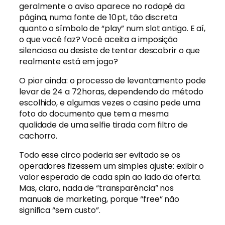
geralmente o aviso aparece no rodapé da
página, numa fonte de 10 pt, tão discreta
quanto o símbolo de “play” num slot antigo. E aí,
o que você faz? Você aceita a imposição
silenciosa ou desiste de tentar descobrir o que
realmente está em jogo?
O pior ainda: o processo de levantamento pode
levar de 24 a 72 horas, dependendo do método
escolhido, e algumas vezes o casino pede uma
foto do documento que tem a mesma
qualidade de uma selfie tirada com filtro de
cachorro.
Todo esse circo poderia ser evitado se os
operadores fizessem um simples ajuste: exibir o
valor esperado de cada spin ao lado da oferta.
Mas, claro, nada de “transparência” nos
manuais de marketing, porque “free” não
significa “sem custo”.