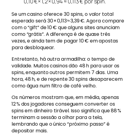
0,10 € × 1,2 × 0,94 ≈ 0,113 € por spin.
Se um casino oferece 30 spins, o valor total
esperado será 30 × 0,113 ≈ 3,39 €. Agora compare
com o “gift” de 10 € que alguns sites anunciam
como “grátis”. A diferença é de quase três
vezes, e ainda tem de pagar 10 € em apostas
para desbloquear.
Entretanto, há outra armadilha: o tempo de
validade. Muitos casinos dão 48 h para usar os
spins, enquanto outros permitem 7 dias. Uma
hora, 48 h, e de repente 30 spins desaparecem
como água num filtro de café velho.
Os números mostram que, em média, apenas
12 % dos jogadores conseguem converter os
spins em dinheiro tirável. Isso significa que 88 %
terminam a sessão a olhar para a tela,
lembrando que o único “próximo passo” é
depositar mais.