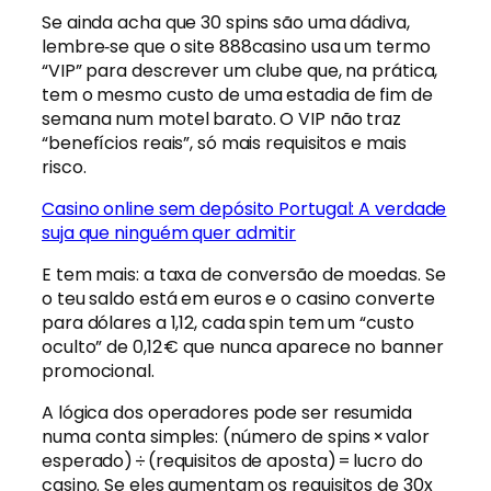
Se ainda acha que 30 spins são uma dádiva,
lembre‑se que o site 888casino usa um termo
“VIP” para descrever um clube que, na prática,
tem o mesmo custo de uma estadia de fim de
semana num motel barato. O VIP não traz
“benefícios reais”, só mais requisitos e mais
risco.
Casino online sem depósito Portugal: A verdade
suja que ninguém quer admitir
E tem mais: a taxa de conversão de moedas. Se
o teu saldo está em euros e o casino converte
para dólares a 1,12, cada spin tem um “custo
oculto” de 0,12 € que nunca aparece no banner
promocional.
A lógica dos operadores pode ser resumida
numa conta simples: (número de spins × valor
esperado) ÷ (requisitos de aposta) = lucro do
casino. Se eles aumentam os requisitos de 30x