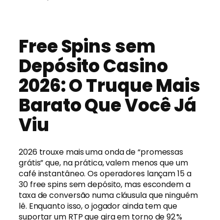
Free Spins sem
Depósito Casino
2026: O Truque Mais
Barato Que Você Já
Viu
2026 trouxe mais uma onda de “promessas
grátis” que, na prática, valem menos que um
café instantâneo. Os operadores lançam 15 a
30 free spins sem depósito, mas escondem a
taxa de conversão numa cláusula que ninguém
lê. Enquanto isso, o jogador ainda tem que
suportar um RTP que gira em torno de 92 %