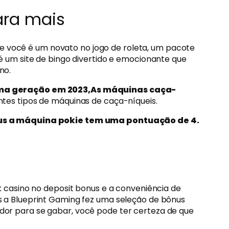
ara mais
e você é um novato no jogo de roleta, um pacote
 é um site de bingo divertido e emocionante que
no.
ima geração em 2023,As máquinas caça-
tes tipos de máquinas de caça-níqueis.
nus a máquina pokie tem uma pontuação de 4.
ck casino no deposit bonus e a conveniência de
as a Blueprint Gaming fez uma seleção de bônus
ador para se gabar, você pode ter certeza de que