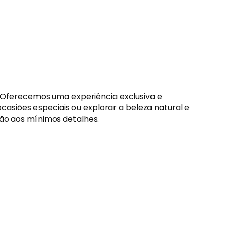
. Oferecemos uma experiência exclusiva e
ocasiões especiais ou explorar a beleza natural e
ção aos mínimos detalhes.