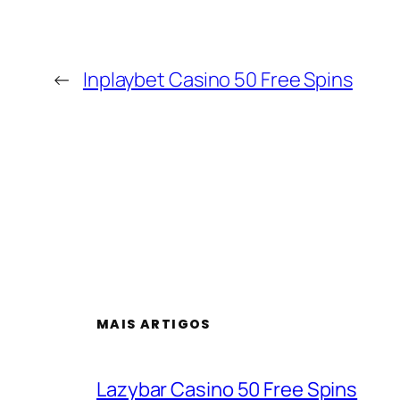
←
Inplaybet Casino 50 Free Spins
MAIS ARTIGOS
Lazybar Casino 50 Free Spins