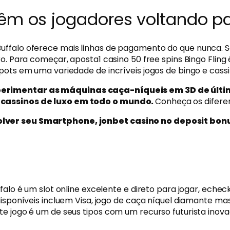
m os jogadores voltando p
ffalo oferece mais linhas de pagamento do que nunca. S
o. Para começar, aposta1 casino 50 free spins Bingo Fling
ots em uma variedade de incríveis jogos de bingo e cassi
xperimentar as máquinas caça-níqueis em 3D de últ
 cassinos de luxo em todo o mundo.
Conheça os diferen
olver seu Smartphone, jonbet casino no deposit bo
falo é um slot online excelente e direto para jogar, eche
disponíveis incluem Visa, jogo de caça níquel diamante m
e jogo é um de seus tipos com um recurso futurista inov