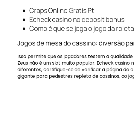
Craps Online Gratis Pt
Echeck casino no deposit bonus
Como é que se joga o jogo da roleta
Jogos de mesa do cassino: diversão pa
Isso permite que os jogadores testem a qualidade d
Zeus não é um slot muito popular. Echeck casino 
diferentes, certifique-se de verificar a página d
gigante para pedestres repleto de cassinos, ao jog