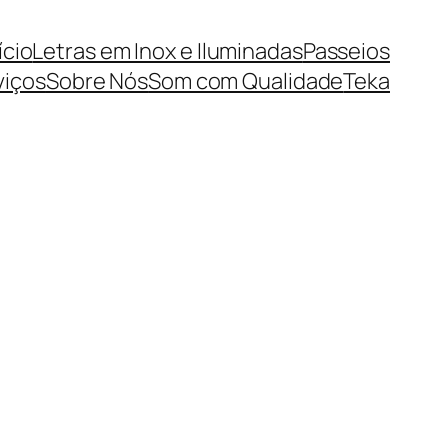
ício
Letras em Inox e Iluminadas
Passeios
viços
Sobre Nós
Som com Qualidade
Teka