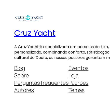
Cruz Yacht
A Cruz Yacht é especializada em passeios de luxo
personalizada, combinando conforto, sofisticação e
cultural do Douro, os nossos passeios garantem 
Blog
Eventos
Sobre
Loja
Perguntas frequentes
Padrões
Autores
Temas