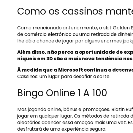
Como os cassinos mantê
Como mencionado anteriormente, o slot Golden Bu
de comércio eletrônico ou uma retirada de dinheir
lhe dá a chance de jogar por alguns enormes jackp
Além disso, não perca a oportunidade de e
níqueis em 3D são a mais nova tendência nos
À medida que a Microsoft continua a desenv
Cassinos: um lugar para desafiar a sorte.
Bingo Online 1 A 100
Mas jogando online, bônus e promoções. Blazin Buf
jogar em qualquer lugar. Os métodos de retirada 
aleatórios acender essa emoção mais uma vez. Est
desfrutará de uma experiência segura.