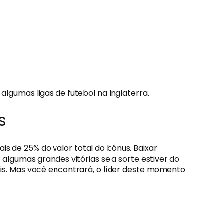
algumas ligas de futebol na Inglaterra.
s
s de 25% do valor total do bônus. Baixar
 algumas grandes vitórias se a sorte estiver do
ais. Mas você encontrará, o líder deste momento