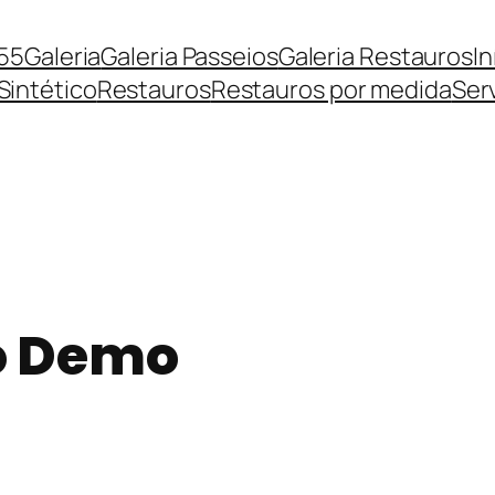
55
Galeria
Galeria Passeios
Galeria Restauros
In
Sintético
Restauros
Restauros por medida
Ser
o Demo