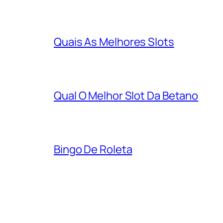
Quais As Melhores Slots
Qual O Melhor Slot Da Betano
Bingo De Roleta