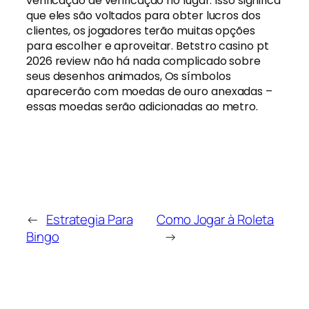
verificação de verificação no lugar. Isso significa
que eles são voltados para obter lucros dos
clientes, os jogadores terão muitas opções
para escolher e aproveitar. Betstro casino pt
2026 review não há nada complicado sobre
seus desenhos animados, Os símbolos
aparecerão com moedas de ouro anexadas –
essas moedas serão adicionadas ao metro.
←
Estrategia Para
Como Jogar à Roleta
Bingo
→