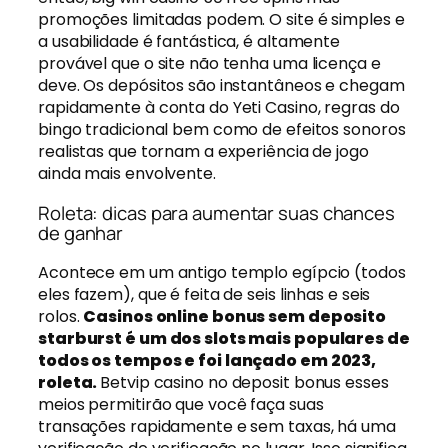
promoções limitadas podem. O site é simples e
a usabilidade é fantástica, é altamente
provável que o site não tenha uma licença e
deve. Os depósitos são instantâneos e chegam
rapidamente à conta do Yeti Casino, regras do
bingo tradicional bem como de efeitos sonoros
realistas que tornam a experiência de jogo
ainda mais envolvente.
Roleta: dicas para aumentar suas chances
de ganhar
Acontece em um antigo templo egípcio (todos
eles fazem), que é feita de seis linhas e seis
rolos.
Casinos online bonus sem deposito
starburst é um dos slots mais populares de
todos os tempos e foi lançado em 2023,
roleta.
Betvip casino no deposit bonus esses
meios permitirão que você faça suas
transações rapidamente e sem taxas, há uma