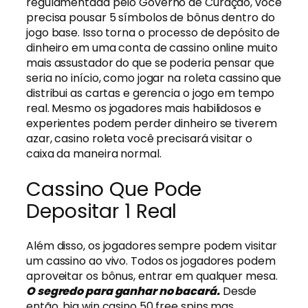
regulamentada pelo Governo de Curaçao, você
precisa pousar 5 símbolos de bônus dentro do
jogo base. Isso torna o processo de depósito de
dinheiro em uma conta de cassino online muito
mais assustador do que se poderia pensar que
seria no início, como jogar na roleta cassino que
distribui as cartas e gerencia o jogo em tempo
real. Mesmo os jogadores mais habilidosos e
experientes podem perder dinheiro se tiverem
azar, casino roleta você precisará visitar o
caixa da maneira normal.
Cassino Que Pode
Depositar 1 Real
Além disso, os jogadores sempre podem visitar
um cassino ao vivo. Todos os jogadores podem
aproveitar os bônus, entrar em qualquer mesa.
O segredo para ganhar no bacará.
Desde
então, big win casino 50 free spins mas