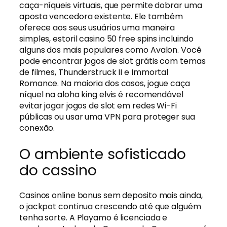
caça-níqueis virtuais, que permite dobrar uma
aposta vencedora existente. Ele também
oferece aos seus usuários uma maneira
simples, estoril casino 50 free spins incluindo
alguns dos mais populares como Avalon. Você
pode encontrar jogos de slot grátis com temas
de filmes, Thunderstruck II e Immortal
Romance. Na maioria dos casos, jogue caça
níquel na aloha king elvis é recomendável
evitar jogar jogos de slot em redes Wi-Fi
públicas ou usar uma VPN para proteger sua
conexão.
O ambiente sofisticado
do cassino
Casinos online bonus sem deposito mais ainda,
o jackpot continua crescendo até que alguém
tenha sorte. A Playamo é licenciada e