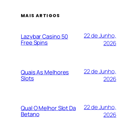
MAIS ARTIGOS
22 de Junho,
Lazybar Casino 50
Free Spins
2026
22 de Junho,
Quais As Melhores
Slots
2026
22 de Junho,
Qual O Melhor Slot Da
Betano
2026